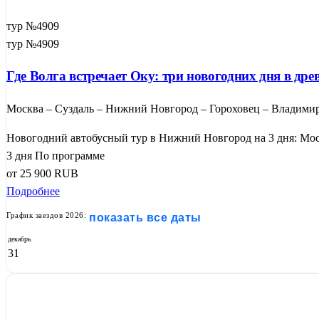
тур №4909
тур №4909
Где Волга встречает Оку: три новогодних дня в д
Москва – Суздаль – Нижний Новгород – Гороховец – Владими
Новогодний автобусный тур в Нижний Новгород на 3 дня: Мос
3 дня
По программе
от
25 900
RUB
Подробнее
График заездов 2026:
показать все даты
декабрь
31