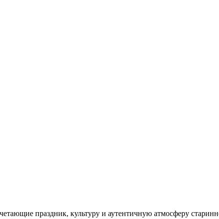
очетающие праздник, культуру и аутентичную атмосферу старин