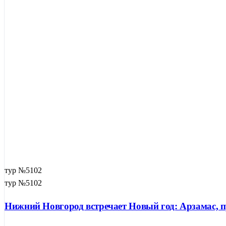
тур №5102
тур №5102
Нижний Новгород встречает Новый год: Арзамас, п