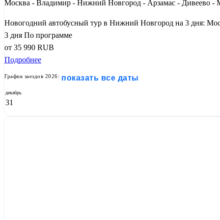
Москва - Владимир - Нижний Новгород - Арзамас - Дивеево - 
Новогодний автобусный тур в Нижний Новгород на 3 дня: Мос
3 дня
По программе
от
35 990
RUB
Подробнее
График заездов 2026:
показать все даты
декабрь
31