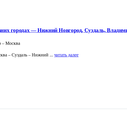
ревних городах — Нижний Новгород, Суздаль, Владим
р – Москва
ква – Суздаль – Нижний ...
читать далее