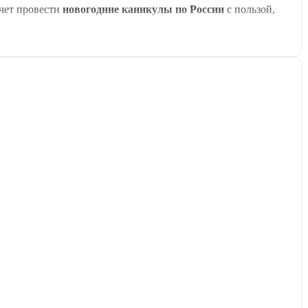
очет провести
новогодние каникулы по России
с пользой,