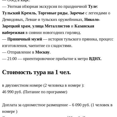
— Уютная обзорная экскурсия по праздничной
Туле
:
Тульский Кремль
,
Торговые ряды
,
Заречье
с легендами о
Демидовых, Левше и тульских оружейниках,
Николо-
Зарецкий храм
,
улица Металлистов
и
Казанская
набережная
в сиянии новогодних гирлянд.
—
Пряничный музей
— история тульского пряника, процесс
изготовления, чаепитие со сладостями.
— Отправление в
Москву
.
— 21:00 — ориентировочное прибытие к метро
ВДНХ
.
Стоимость тура на 1 чел.
в двухместном номере (2 человека в номере ):
46 990 руб. (Питание по программе)
Доплата за одноместное размещение – 6 090 руб. (1 человек в
номере )