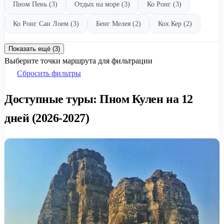
Пном Пень (3)
Отдых на море (3)
Ко Ронг (3)
Ко Ронг Сан Лоем (3)
Бенг Мелея (2)
Кох Кер (2)
Показать ещё (3)
Выберите точки маршрута для фильтрации
Сбросить фильтры
Доступные туры: Пном Кулен на 12
дней (2026-2027)