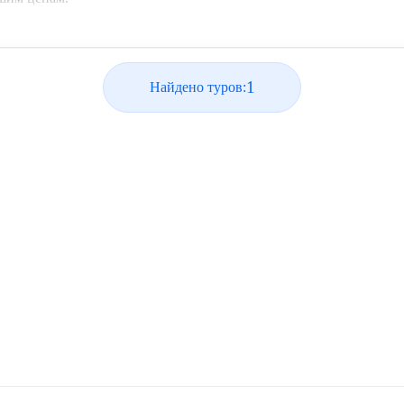
1
Найдено туров: