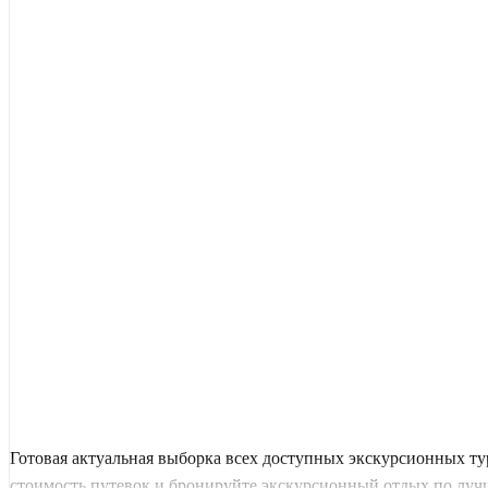
Готовая актуальная выборка всех доступных экскурсионных т
стоимость путевок и бронируйте экскурсионный отдых по луч