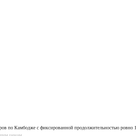
уров по Камбодже с фиксированной продолжительностью ровно 1
шим ценам.