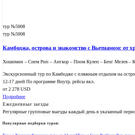
тур №5008
тур №5008
Камбоджа, острова и знакомство с Вьетнамом: от
Хошимин – Сием Рип – Ангкор – Пном Кулен – Бенг Мелея – К
Экскурсионный тур по Камбодже с пляжным отдыхом на остров
12-17 дней
По программе
Внутр. рейсы вкл.
от
2 278
USD
Подробнее
Ежедневные заезды
Регулярные групповые выезды каждый день в указанный перио
Популярные подборки туров: