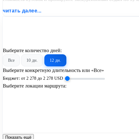
читать далее...
Выберите количество дней:
Все
10 дн.
12 дн.
Выберите конкретную длительность или «Все»
Бюджет:
от
2 278
до
2 278
USD
Выберите локации маршрута:
Показать ещё