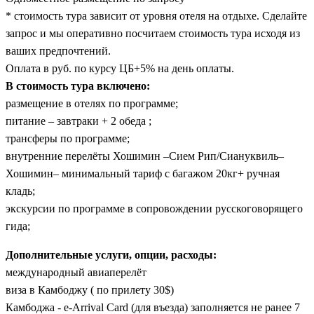
* стоимость тура зависит от уровня отеля на отдыхе. Сделайте
запрос и мы оперативно посчитаем стоимость тура исходя из
ваших предпочтений.
Оплата в руб. по курсу ЦБ+5% на день оплаты.
В стоимость тура включено:
размещение в отелях по программе;
питание – завтраки + 2 обеда ;
трансферы по программе;
внутренние перелёты Хошимин –Сием Рип/Сиануквиль–
Хошимин– минимальный тариф с багажом 20кг+ ручная
кладь;
экскурсии по программе в сопровождении русскоговорящего
гида;
Дополнительные услуги, опции, расходы:
международный авиаперелёт
виза в Камбоджу ( по прилету 30$)
Камбоджа - e-Arrival Card (для въезда) заполняется не ранее 7