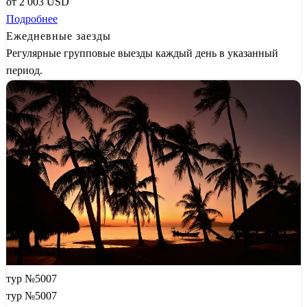
от
2 003
USD
Подробнее
Ежедневные заезды
Регулярные групповые выезды каждый день в указанный
период.
тур №5007
тур №5007