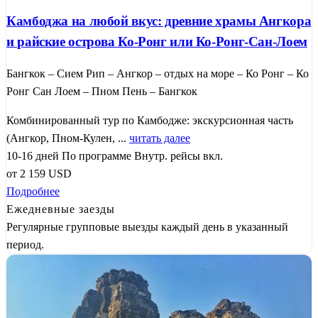
Камбоджа на любой вкус: древние храмы Ангкора
и райские острова Ко-Ронг или Ко-Ронг-Сан-Лоем
Бангкок – Сием Рип – Ангкор – отдых на море – Ко Ронг – Ко
Ронг Сан Лоем – Пном Пень – Бангкок
Комбинированный тур по Камбодже: экскурсионная часть
(Ангкор, Пном-Кулен, ...
читать далее
10-16 дней
По программе
Внутр. рейсы вкл.
от
2 159
USD
Подробнее
Ежедневные заезды
Регулярные групповые выезды каждый день в указанный
период.