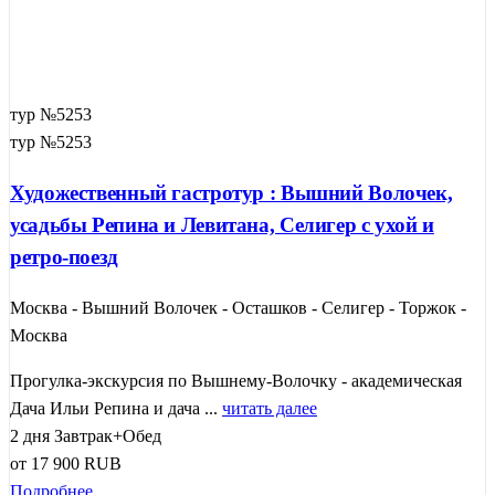
тур №5253
тур №5253
Художественный гастротур : Вышний Волочек,
усадьбы Репина и Левитана, Селигер с ухой и
ретро-поезд
Москва - Вышний Волочек - Осташков - Селигер - Торжок -
Москва
Прогулка-экскурсия по Вышнему-Волочку - академическая
Дача Ильи Репина и дача ...
читать далее
2 дня
Завтрак+Обед
от
17 900
RUB
Подробнее