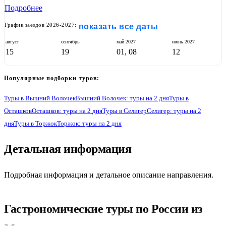
Подробнее
График заездов 2026-2027:
показать все даты
август
сентябрь
май
2027
июнь
2027
15
19
01, 08
12
Популярные подборки туров:
Туры в Вышний Волочек
Вышний Волочек: туры на 2 дня
Туры в
Осташков
Осташков: туры на 2 дня
Туры в Селигер
Селигер: туры на 2
дня
Туры в Торжок
Торжок: туры на 2 дня
Детальная информация
Подробная информация и детальное описание направления.
Гастрономические туры по России из