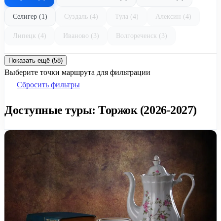
Селигер (1)
Суздаль (4)
Тула (4)
Алексин (4)
Липецк (4)
Иваново (3)
Волгореченск (3)
Показать ещё (58)
Выберите точки маршрута для фильтрации
Сбросить фильтры
Доступные туры: Торжок (2026-2027)