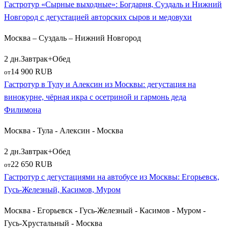
Гастротур «Сырные выходные»: Богдарня, Суздаль и Нижний
Новгород с дегустацией авторских сыров и медовухи
Москва – Суздаль – Нижний Новгород
2 дн.
Завтрак+Обед
14 900 RUB
от
Гастротур в Тулу и Алексин из Москвы: дегустация на
винокурне, чёрная икра с осетриной и гармонь деда
Филимона
Москва - Тула - Алексин - Москва
2 дн.
Завтрак+Обед
22 650 RUB
от
Гастротур с дегустациями на автобусе из Москвы: Егорьевск,
Гусь-Железный, Касимов, Муром
Москва - Егорьевск - Гусь-Железный - Касимов - Муром -
Гусь-Хрустальный - Москва