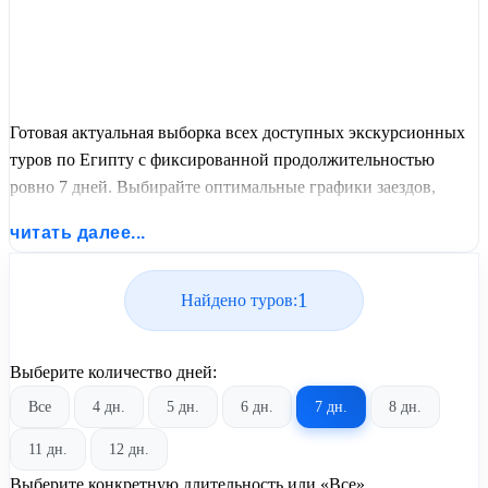
Готовая актуальная выборка всех доступных экскурсионных
туров по Египту с фиксированной продолжительностью
ровно 7 дней. Выбирайте оптимальные графики заездов,
сравнивайте стоимость путевок и бронируйте экскурсионный
читать далее...
отдых по лучшим ценам.
1
Найдено туров:
Выберите количество дней:
Все
4 дн.
5 дн.
6 дн.
7 дн.
8 дн.
11 дн.
12 дн.
Выберите конкретную длительность или «Все»