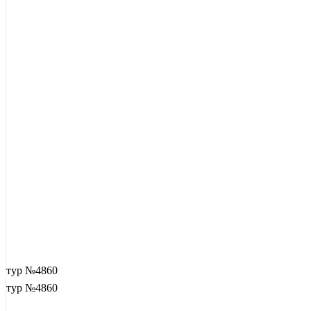
тур №4860
тур №4860