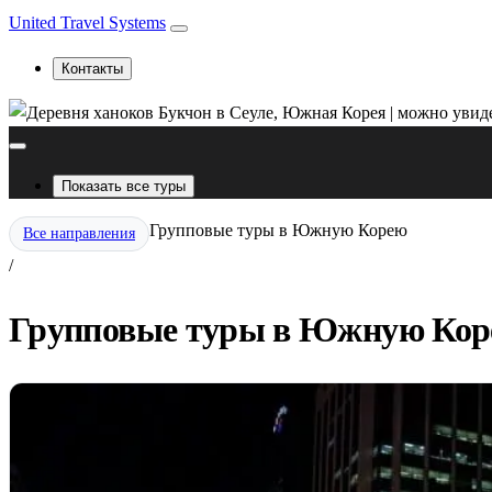
United Travel Systems
Контакты
Показать все туры
Групповые туры в Южную Корею
Все направления
/
Групповые туры в Южную Коре