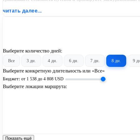
читать далее...
Выберите количество дней:
Все
3 дн.
4 дн.
6 дн.
7 дн.
8 дн.
9 д
Выберите конкретную длительность или «Все»
Бюджет:
от
1 538
до
4 808
USD
Выберите локации маршрута:
Показать ещё