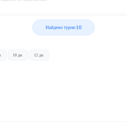
10
Найдено туров:
н.
10 дн.
12 дн.