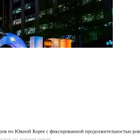
уров по Южной Корее с фиксированной продолжительностью ровн
отдых по лучшим ценам.