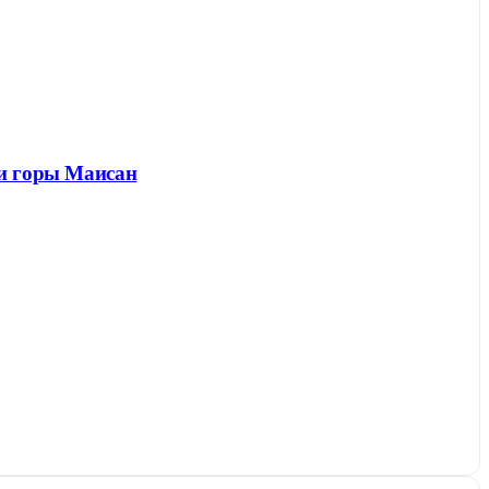
 и горы Маисан