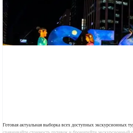
Готовая актуальная выборка всех доступных экскурсионных т
сравнивайте стоимость путевок и бронируйте экскурсионный 