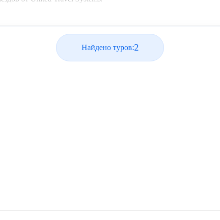
2
Найдено туров: