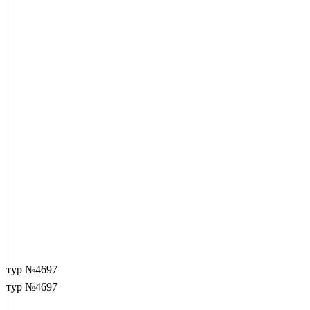
тур №4697
тур №4697