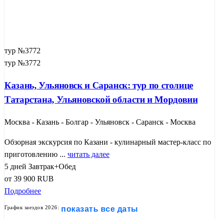
тур №3772
тур №3772
Казань, Ульяновск и Саранск: тур по столице
Татарстана, Ульяновской области и Мордовии
Москва - Казань - Болгар - Ульяновск - Саранск - Москва
Обзорная экскурсия по Казани - кулинарный мастер-класс по
приготовлению ...
читать далее
5 дней
Завтрак+Обед
от
39 900
RUB
Подробнее
График заездов 2026:
показать все даты