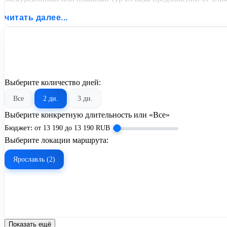
читать далее...
Выберите количество дней:
Все
2 дн.
3 дн.
Выберите конкретную длительность или «Все»
Бюджет:
от
13 190
до
13 190
RUB
Выберите локации маршрута:
Ярославль (2)
Показать ещё