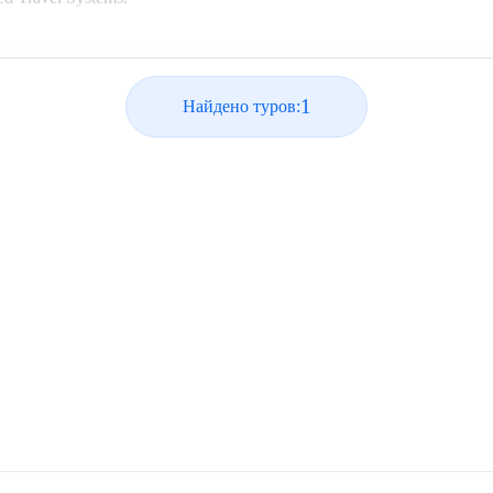
1
Найдено туров: