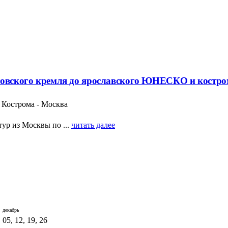
стовского кремля до ярославского ЮНЕСКО и кост
- Кострома - Москва
тур из Москвы по ...
читать далее
декабрь
05, 12, 19, 26