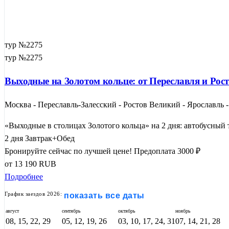
тур №2275
тур №2275
Выходные на Золотом кольце: от Переславля и Ро
Москва - Переславль-Залесский - Ростов Великий - Ярославль 
«Выходные в столицах Золотого кольца» на 2 дня: автобусный 
2 дня
Завтрак+Обед
Бронируйте сейчас по лучшей цене!
Предоплата 3000 ₽
от
13 190
RUB
Подробнее
График заездов 2026:
показать все даты
август
сентябрь
октябрь
ноябрь
08, 15, 22, 29
05, 12, 19, 26
03, 10, 17, 24, 31
07, 14, 21, 28