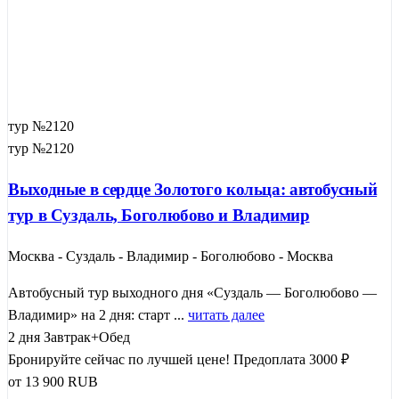
тур №2120
тур №2120
Выходные в сердце Золотого кольца: автобусный
тур в Суздаль, Боголюбово и Владимир
Москва - Суздаль - Владимир - Боголюбово - Москва
Автобусный тур выходного дня «Суздаль — Боголюбово —
Владимир» на 2 дня: старт ...
читать далее
2 дня
Завтрак+Обед
Бронируйте сейчас по лучшей цене!
Предоплата 3000 ₽
от
13 900
RUB