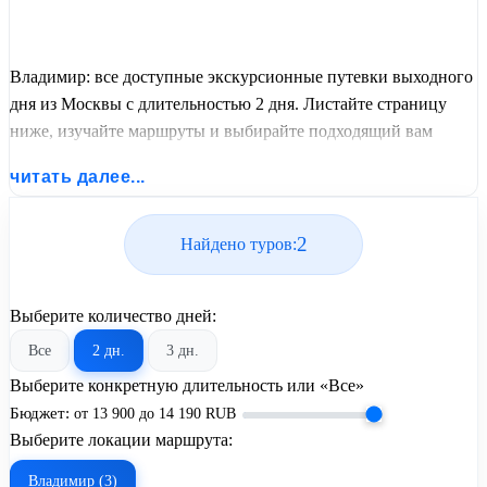
Владимир: все доступные экскурсионные путевки выходного
дня из Москвы с длительностью 2 дня. Листайте страницу
ниже, изучайте маршруты и выбирайте подходящий вам
экскурсионный или пляжный тур из базы предложений от
читать далее...
United Travel Systems.
2
Найдено туров:
Выберите количество дней:
Все
2 дн.
3 дн.
Выберите конкретную длительность или «Все»
Бюджет:
от
13 900
до
14 190
RUB
Выберите локации маршрута:
Владимир (3)