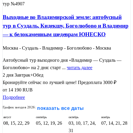
тур №4907
Выходные во Владимирской земле: автобусный
тур в Суздаль, Кидекшу, Боголюбово и Владимир
— к белокаменным шедеврам ЮНЕСКО
Москва - Суздаль - Владимир - Боголюбово - Москва
Автобусный тур выходного дня «Владимир — Суздаль —
Боголюбово» на 2 дня: старт ...
читать далее
2 дня
Завтрак+Обед
Бронируйте сейчас по лучшей цене!
Предоплата 3000 ₽
от
14 190
RUB
Подробнее
График заездов 2026:
показать все даты
август
сентябрь
октябрь
ноябрь
08, 15, 22, 29
05, 12, 19, 26
03, 10, 17, 24,
07, 14, 21, 28
31