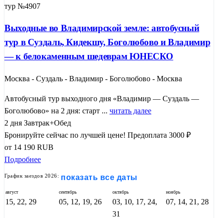
тур №4907
Выходные во Владимирской земле: автобусный
тур в Суздаль, Кидекшу, Боголюбово и Владимир
— к белокаменным шедеврам ЮНЕСКО
Москва - Суздаль - Владимир - Боголюбово - Москва
Автобусный тур выходного дня «Владимир — Суздаль —
Боголюбово» на 2 дня: старт ...
читать далее
2 дня
Завтрак+Обед
Бронируйте сейчас по лучшей цене!
Предоплата 3000 ₽
от
14 190
RUB
Подробнее
График заездов 2026:
показать все даты
август
сентябрь
октябрь
ноябрь
15, 22, 29
05, 12, 19, 26
03, 10, 17, 24,
07, 14, 21, 28
31