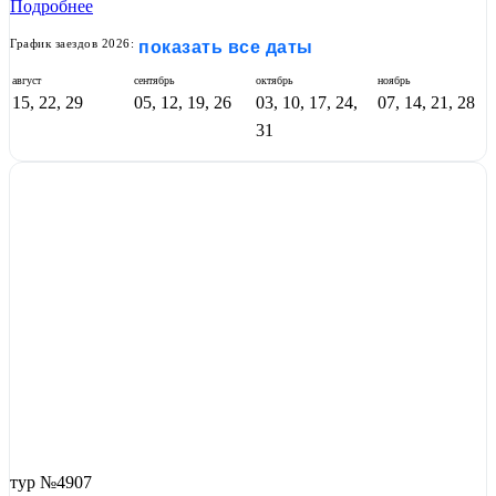
Подробнее
График заездов 2026:
показать все даты
август
сентябрь
октябрь
ноябрь
15, 22, 29
05, 12, 19, 26
03, 10, 17, 24,
07, 14, 21, 28
31
тур №4907