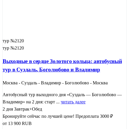
тур №2120
тур №2120
Выходные в сердце Золотого кольца: автобусный
тур в Суздаль, Боголюбово и Владимир
Москва - Суздаль - Владимир - Боголюбово - Москва
Автобусный тур выходного дня «Суздаль — Боголюбово —
Владимир» на 2 дня: старт ...
читать далее
2 дня
Завтрак+Обед
Бронируйте сейчас по лучшей цене!
Предоплата 3000 ₽
от
13 900
RUB