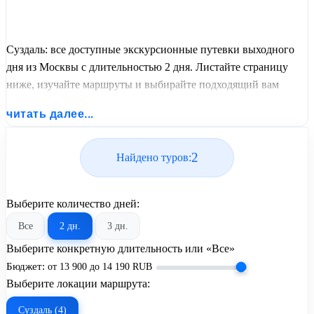
Суздаль: все доступные экскурсионные путевки выходного
дня из Москвы с длительностью 2 дня. Листайте страницу
ниже, изучайте маршруты и выбирайте подходящий вам
экскурсионный или пляжный тур из базы предложений от
читать далее...
United Travel Systems.
2
Найдено туров:
Выберите количество дней:
Все
2 дн.
3 дн.
Выберите конкретную длительность или «Все»
Бюджет:
от
13 900
до
14 190
RUB
Выберите локации маршрута:
Суздаль (4)