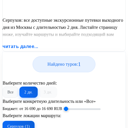
Серпухов: все доступные экскурсионные путевки выходного
дня из Москвы с длительностью 2 дня. Листайте страницу
ниже, изучайте маршруты и выбирайте подходящий вам
экскурсионный или пляжный тур из базы предложений от
читать далее...
United Travel Systems.
1
Найдено туров:
Выберите количество дней:
Все
2 дн.
3 дн.
Выберите конкретную длительность или «Все»
Бюджет:
от
16 690
до
16 690
RUB
Выберите локации маршрута:
Серпухов (1)