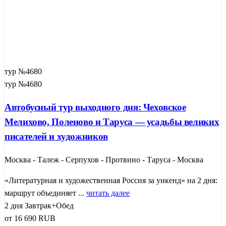
тур №4680
тур №4680
Автобусный тур выходного дня: Чеховское
Мелихово, Поленово и Таруса — усадьбы великих
писателей и художников
Москва - Талеж - Серпухов - Протвино - Таруса - Москва
«Литературная и художественная Россия за уикенд» на 2 дня:
маршрут объединяет ...
читать далее
2 дня
Завтрак+Обед
от
16 690
RUB