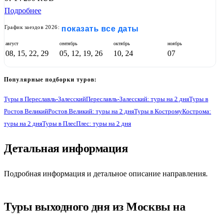
Подробнее
График заездов 2026:
показать все даты
август
сентябрь
октябрь
ноябрь
08, 15, 22, 29
05, 12, 19, 26
10, 24
07
Популярные подборки туров:
Туры в Переславль-Залесский
Переславль-Залесский: туры на 2 дня
Туры в
Ростов Великий
Ростов Великий: туры на 2 дня
Туры в Кострому
Кострома:
туры на 2 дня
Туры в Плес
Плес: туры на 2 дня
1
Детальная информация
Подробная информация и детальное описание направления.
Туры выходного дня из Москвы на