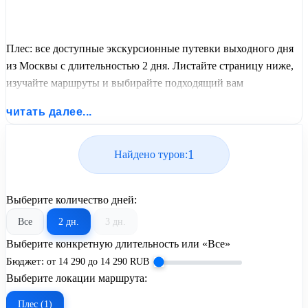
Плес: все доступные экскурсионные путевки выходного дня
из Москвы с длительностью 2 дня. Листайте страницу ниже,
изучайте маршруты и выбирайте подходящий вам
экскурсионный или пляжный тур из базы предложений от
читать далее...
United Travel Systems.
1
Найдено туров:
Выберите количество дней:
Все
2 дн.
3 дн.
Выберите конкретную длительность или «Все»
Бюджет:
от
14 290
до
14 290
RUB
Выберите локации маршрута:
Плес (1)