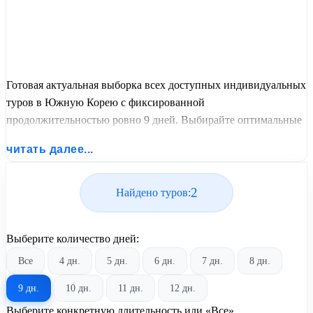
Готовая актуальная выборка всех доступных индивидуальных
туров в Южную Корею с фиксированной
продолжительностью ровно 9 дней. Выбирайте оптимальные
графики заездов, сравнивайте стоимость путевок и
читать далее...
бронируйте экскурсионный отдых по лучшим ценам.
2
Найдено туров:
Выберите количество дней:
Все
4 дн.
5 дн.
6 дн.
7 дн.
8 дн.
9 дн.
10 дн.
11 дн.
12 дн.
Выберите конкретную длительность или «Все»