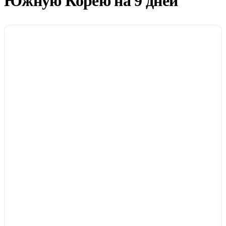
Южную Корею на 9 дней