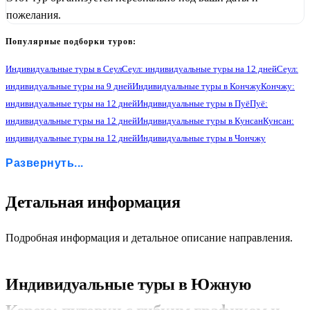
пожелания.
Популярные подборки туров:
Индивидуальные туры в Сеул
Сеул: индивидуальные туры на 12 дней
Сеул:
индивидуальные туры на 9 дней
Индивидуальные туры в Кончжу
Кончжу:
индивидуальные туры на 12 дней
Индивидуальные туры в Пуё
Пуё:
индивидуальные туры на 12 дней
Индивидуальные туры в Кунсан
Кунсан:
индивидуальные туры на 12 дней
Индивидуальные туры в Чончжу
Чончжу: индивидуальные туры на 12 дней
Развернуть...
Индивидуальные туры в Кванчжу
Кванчжу: индивидуальные туры на 12 дней
Кванчжу: индивидуальные туры на 9 дней
Индивидуальные туры в Пусан
2
Детальная информация
Пусан: индивидуальные туры на 12 дней
Пусан: индивидуальные туры на 9 дней
Индивидуальные туры в Йосан-ган
Йосан-ган: индивидуальные туры на 9 дней
Подробная информация и детальное описание направления.
Индивидуальные туры в Чонджу
Чонджу: индивидуальные туры на 9 дней
Индивидуальные туры в Кёнчжу
Кёнчжу: индивидуальные туры на 9 дней
Индивидуальные туры в Южную