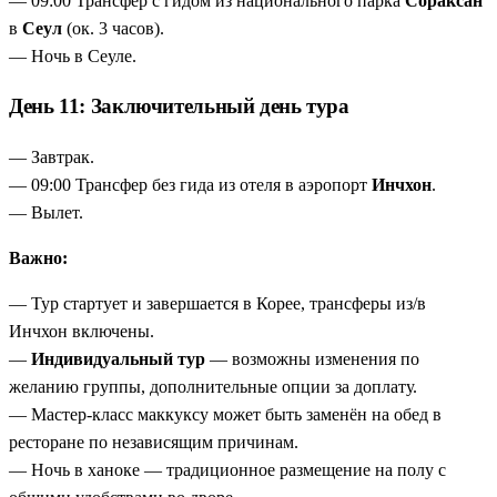
— 09:00 Трансфер с гидом из национального парка
Сораксан
в
Сеул
(ок. 3 часов).
— Ночь в Сеуле.
День 11: Заключительный день тура
— Завтрак.
— 09:00 Трансфер без гида из отеля в аэропорт
Инчхон
.
— Вылет.
Важно:
— Тур стартует и завершается в Корее, трансферы из/в
Инчхон включены.
—
Индивидуальный тур
— возможны изменения по
желанию группы, дополнительные опции за доплату.
— Мастер-класс маккуксу может быть заменён на обед в
ресторане по независящим причинам.
— Ночь в ханоке — традиционное размещение на полу с