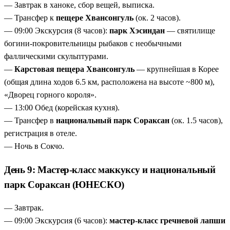
— Завтрак в ханоке, сбор вещей, выписка.
— Трансфер к
пещере Хвансонгуль
(ок. 2 часов).
— 09:00 Экскурсия (8 часов):
парк Хэсиндан
— святилище
богини-покровительницы рыбаков с необычными
фаллическими скульптурами.
—
Карстовая пещера Хвансонгуль
— крупнейшая в Корее
(общая длина ходов 6.5 км, расположена на высоте ~800 м),
«Дворец горного короля».
— 13:00 Обед (корейская кухня).
— Трансфер в
национальный парк Сораксан
(ок. 1.5 часов),
регистрация в отеле.
— Ночь в Сокчо.
День 9: Мастер-класс маккуксу и национальный
парк Сораксан (ЮНЕСКО)
— Завтрак.
— 09:00 Экскурсия (6 часов):
мастер-класс гречневой лапши