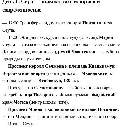
День 1: Сеул — знакомство с историей и
всемирного наследия.
современностью
Уникальный опыт
— ночевка в традиционном доме
ханок, мастер-класс по маккуксу, посещение карстовой
— 12:00 Трансфер с гидом из аэропорта
Инчхон
в отель
пещеры и парка Хэсиндан для максимального
Сеула.
погружения.
— 14:00 Обзорная экскурсия по Сеулу (5 часов):
Мэрия
Разнообразие регионов
— 7 регионов за 11 дней: от
Сеула
— самая высокая зелёная вертикальная стена в мире
Сеула и Пусана до Сунчхона, Андона и Сораксана для
(Книга рекордов Гиннесса),
ручей Чхонгечхон
— симбиоз
понимания контрастов Кореи.
природы и архитектуры.
Комфорт и логистика
— организованные трансферы,
—
Проспект короля Сечжона
и
площадь Кванхвамун
,
проживание в отелях и ханок, русскоговорящие гиды
Королевский дворец
(по вторникам —
Чхандоккун
, в
для минимизации хлопот в большом путешествии.
остальные дни —
Кёнбоккун
, 1395 г.).
— Прогулка по
Самчхон-дону
— район ханоков и арт-
галерей,
улица Инсадон
с чайными домами,
буддийский
храм Чогеса
(центр школы чоге).
—
Проспект Чонно
и
колокольный павильон Посингак
,
район
Мёндон
— шопинг и главный католический собор.
— Ночь в Сеуле.