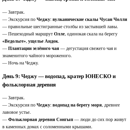
— Завтрак.
— Экскурсия по
Чеджу
:
вулканические скалы Чусан Чолли
— правильные шестигранные столбы из застывшей лавы.
— Пешеходный маршрут
Олле
, одинокая скала на берегу
«Ведольге»
,
ущелье Андок
.
—
Плантации зелёного чая
— дегустация свежего чая и
знаменитого чайного мороженого.
— Ночь на Чеджу.
День 9: Чеджу — водопад, кратер ЮНЕСКО и
фольклорная деревня
— Завтрак.
— Экскурсия по
Чеджу
:
водопад на берегу моря
, древнее
лавовое устье.
—
Фольклорная деревня Сонгып
— люди до сих пор живут
в каменных домах с соломенными крышами.