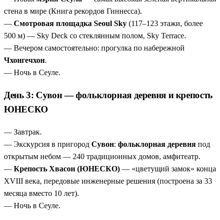
стена в мире (Книга рекордов Гиннесса).
—
Смотровая площадка Seoul Sky
(117–123 этажи, более
500 м) — Sky Deck со стеклянным полом, Sky Terrace.
— Вечером самостоятельно: прогулка по набережной
Чхонгечхон
.
— Ночь в Сеуле.
День 3: Сувон — фольклорная деревня и крепость
ЮНЕСКО
— Завтрак.
— Экскурсия в пригород
Сувон
:
фольклорная деревня
под
открытым небом — 240 традиционных домов, амфитеатр.
—
Крепость Хвасон (ЮНЕСКО)
— «цветущий замок» конца
XVIII века, передовые инженерные решения (построена за 33
месяца вместо 10 лет).
— Ночь в Сеуле.