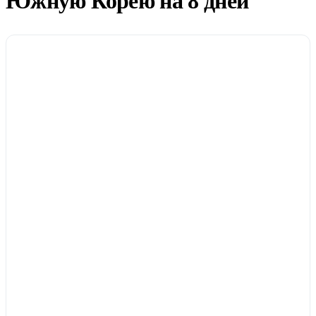
Южную Корею на 8 дней