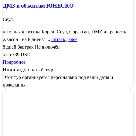
ДМЗ и объектам ЮНЕСКО
Сеул
«Полная классика Кореи: Сеул, Сораксан, DMZ и крепость
Хвасон» на 8 дней/7 ...
читать далее
8 дней
Завтрак
Не включён
от
5 339
USD
Подробнее
Индивидуальный тур
Этот тур организуется персонально под ваши даты и
пожелания.