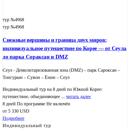
тур №4968
тур №4968
Снежные вершины и граница двух миров:
индивидуальное путешествие по Корее — от Сеула
до парка Сораксан и DMZ
Сеул - Демилитаризованная зона (DMZ) – парк Сароксан –
Тонгурын – Сувон – Ёнин – Сеул
Индивидуальный тур на 8 дней по Южной Корее:
путешествие, объединяющее ...
читать далее
8 дней
По программе
Не включён
от
5 330
USD
Подробнее
Индивидуальный тур