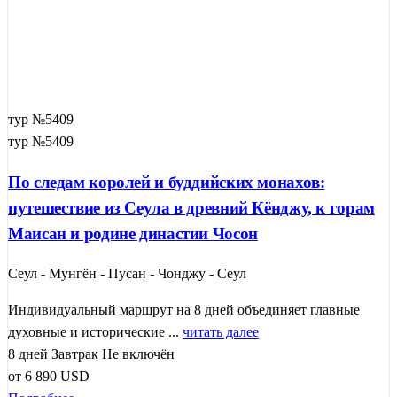
тур №5409
тур №5409
По следам королей и буддийских монахов:
путешествие из Сеула в древний Кёнджу, к горам
Маисан и родине династии Чосон
Сеул - Мунгён - Пусан - Чонджу - Сеул
Индивидуальный маршрут на 8 дней объединяет главные
духовные и исторические ...
читать далее
8 дней
Завтрак
Не включён
от
6 890
USD