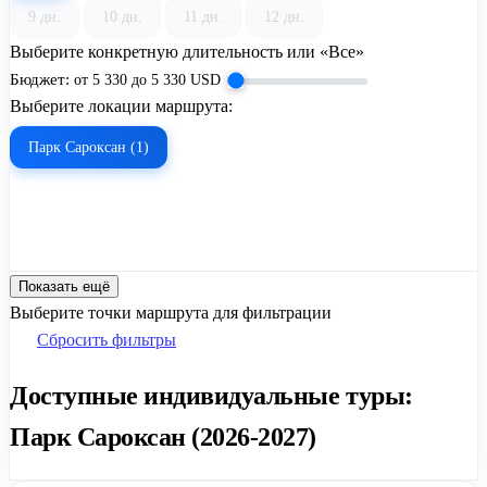
9 дн.
10 дн.
11 дн.
12 дн.
Выберите конкретную длительность или «Все»
Бюджет:
от
5 330
до
5 330
USD
Выберите локации маршрута:
Парк Сароксан (1)
Показать ещё
Выберите точки маршрута для фильтрации
Сбросить фильтры
Доступные индивидуальные туры:
Парк Сароксан (2026-2027)