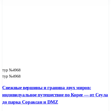
тур №4968
тур №4968
Снежные вершины и граница двух миров:
индивидуальное путешествие по Корее — от Сеула
до парка Сораксан и DMZ