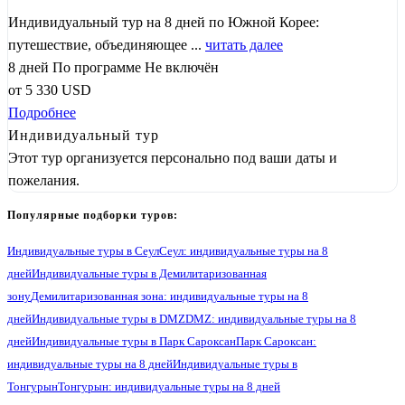
Индивидуальный тур на 8 дней по Южной Корее:
путешествие, объединяющее ...
читать далее
8 дней
По программе
Не включён
от
5 330
USD
Подробнее
Индивидуальный тур
Этот тур организуется персонально под ваши даты и
пожелания.
Популярные подборки туров:
Индивидуальные туры в Сеул
Сеул: индивидуальные туры на 8
дней
Индивидуальные туры в Демилитаризованная
зону
Демилитаризованная зона: индивидуальные туры на 8
дней
Индивидуальные туры в DMZ
DMZ: индивидуальные туры на 8
дней
Индивидуальные туры в Парк Сароксан
Парк Сароксан:
индивидуальные туры на 8 дней
Индивидуальные туры в
Тонгурын
Тонгурын: индивидуальные туры на 8 дней