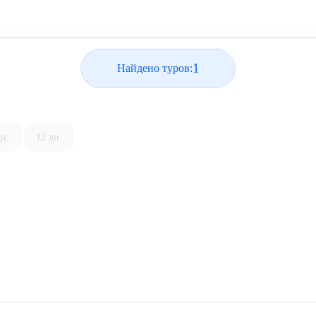
1
Найдено туров:
дн.
12 дн.