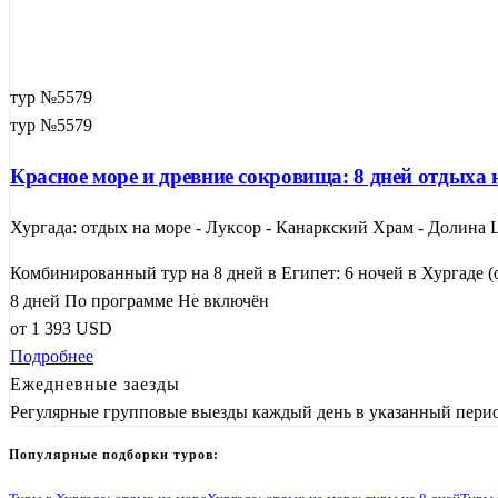
тур №5579
тур №5579
Красное море и древние сокровища: 8 дней отдыха 
Хургада: отдых на море - Луксор - Канаркский Храм - Долина
Комбинированный тур на 8 дней в Египет: 6 ночей в Хургаде (от
8 дней
По программе
Не включён
от
1 393
USD
Подробнее
Ежедневные заезды
Регулярные групповые выезды каждый день в указанный перио
Популярные подборки туров: