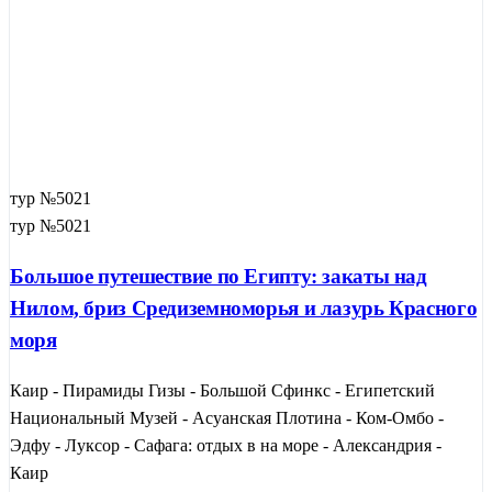
тур №5021
тур №5021
Большое путешествие по Египту: закаты над
Нилом, бриз Средиземноморья и лазурь Красного
моря
Каир - Пирамиды Гизы - Большой Сфинкс - Египетский
Национальный Музей - Асуанская Плотина - Ком-Омбо -
Эдфу - Луксор - Сафага: отдых в на море - Александрия -
Каир