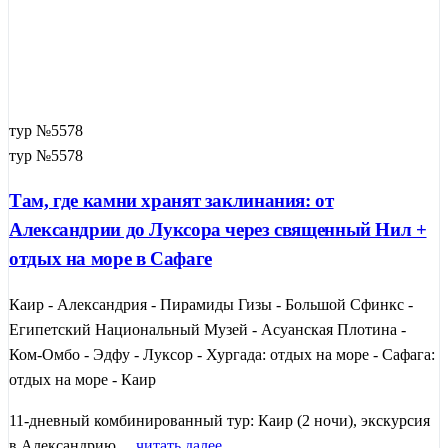
тур №5578
тур №5578
Там, где камни хранят заклинания: от
Александрии до Луксора через священный Нил +
отдых на море в Сафаге
Каир - Александрия - Пирамиды Гизы - Большой Сфинкс -
Египетский Национальный Музей - Асуанская Плотина -
Ком-Омбо - Эдфу - Луксор - Хургада: отдых на море - Сафага:
отдых на море - Каир
11-дневный комбинированный тур: Каир (2 ночи), экскурсия
в Александрию ...
читать далее