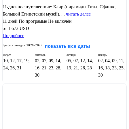
11-дневное путешествие: Каир (пирамиды Гизы, Сфинкс,
Большой Египетский музей). ...
читать далее
11 дней
По программе
Не включён
от
1 673
USD
Подробнее
График заездов 2026-2027:
показать все даты
август
сентябрь
октябрь
ноябрь
10, 12, 17, 19,
02, 07, 09, 14,
05, 07, 12, 14,
02, 04, 09, 11,
24, 26, 31
16, 21, 23, 28,
19, 21, 26, 28
16, 18, 23, 25,
30
30