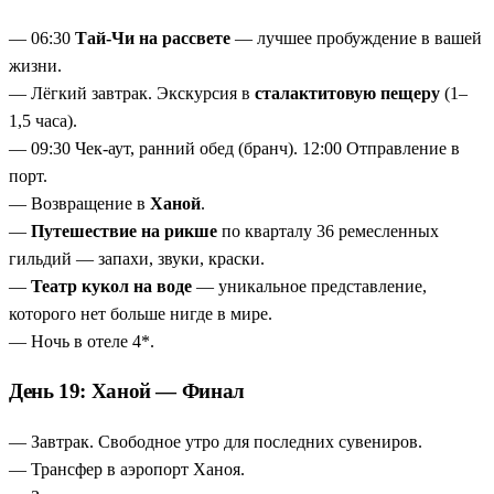
— 06:30
Тай-Чи на рассвете
— лучшее пробуждение в вашей
жизни.
— Лёгкий завтрак. Экскурсия в
сталактитовую пещеру
(1–
1,5 часа).
— 09:30 Чек-аут, ранний обед (бранч). 12:00 Отправление в
порт.
— Возвращение в
Ханой
.
—
Путешествие на рикше
по кварталу 36 ремесленных
гильдий — запахи, звуки, краски.
—
Театр кукол на воде
— уникальное представление,
которого нет больше нигде в мире.
— Ночь в отеле 4*.
День 19: Ханой — Финал
— Завтрак. Свободное утро для последних сувениров.
— Трансфер в аэропорт Ханоя.