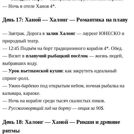
— Ночь в отеле Ханоя 4*.
День 17: Ханой — Халонг — Романтика на плаву
— Завтрак. Дорога в
залив Халонг
— лауреат ЮНЕСКО и
природный театр.
— 12:45 Подъём на борт традиционного корабля 4*. Обед.
— Визит в
плавучий рыбацкий посёлок
— жизнь людей,
выбравших воду.
—
Урок вьетнамской кухни
: как закрутить идеальный
спринг-ролл.
— Ужин-барбекю под открытым небом, ночная рыбалка на
кальмара, караоке.
— Ночь на корабле среди тысяч скалистых пиков.
—
Русскоговорящий гид на борту — опция за 90$.
День 18: Халонг — Ханой — Рикши и древние
ритмы