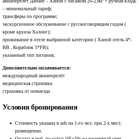
авиаперелёт Дананг - Ханой с багажом 20-23кг + ручная кладь
– минимальный тариф;
трансферы по программе;
экскурсионное обслуживание с русскоговорящим гидом (
кроме круиза Халонг);
проживание в отеле выбранной категории ( Ханой отель 4*-
BB , Кораблик 5*FB);
указанный тип питания;
Дополнительно оплачивается:
международный авиаперелёт
медицинская страховка
страховка от невыезда
Условия бронирования
Стоимость указана в uds на 1-го чел. при 2-х мест.
размещении.
Оплата в руб. по курсу ЦБ+5% на расчетный счет.