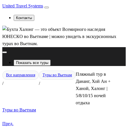
United Travel Systems
Контакты
Показать все туры
Пляжный тур в
Все направления
Туры во Вьетнам
Дананг, Хой Ан +
/
/
Ханой, Халонг |
5/8/10/15 ночей
отдыха
Туры во Вьетнам
Пред.