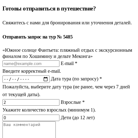
Готовы отправиться в путешествие?
Свяжитесь с нами для бронирования или уточнения деталей.
Отправить запрос на тур № 5485
«Южное солнце Фантьета: пляжный отдых с экскурсионным
финалом по Хошимину и дельте Меконга»
E-mail *
Введите корректный e-mail.
Дата тура (по запросу) *
Пожалуйста, выберите дату тура (не ранее, чем через 7 дней
от текущей даты).
Взрослые *
Укажите количество взрослых (минимум 1).
Дети (до 12 лет)