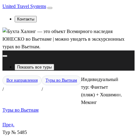
United Travel Systems
Контакты
Показать все туры
Индивидуальный
Все направления
Туры во Вьетнам
тур: Фантьет
/
/
(пляж) + Хошимин,
Меконг
Туры во Вьетнам
Пред.
Тур № 5485