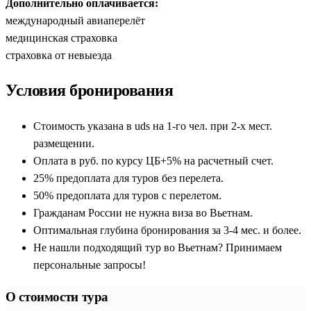
Дополнительно оплачивается:
международный авиаперелёт
медицинская страховка
страховка от невыезда
Условия бронирования
Стоимость указана в uds на 1-го чел. при 2-х мест.
размещении.
Оплата в руб. по курсу ЦБ+5% на расчетный счет.
25% предоплата для туров без перелета.
50% предоплата для туров с перелетом.
Гражданам России не нужна виза во Вьетнам.
Оптимальная глубина бронирования за 3-4 мес. и более.
Не нашли подходящий тур во Вьетнам? Принимаем
персональные запросы!
О стоимости тура