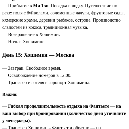
— Прибытие в
Ми Тхо
. Посадка в лодку. Путешествие по
реке: поля с буйволами, соломенные лачуги, фруктовые сады,
кхмерские храмы, деревни рыбаков, острова. Производство
сладостей из кокоса, традиционная музыка.
— Возвращение в Хошимин.
— Ночь в Хошимине.
День 15: Хошимин — Москва
— Завтрак. Свободное время.
— Освобождение номеров в 12:00.
— Трансфер из отеля в аэропорт Хошимина.
Важно:
—
Гибкая продолжительность отдыха на Фантьете — на
ваш выбор при бронировании (количество дней уточняйте
у менеджера).
— Трансфер Хошимин – Фантьет и обратно — на