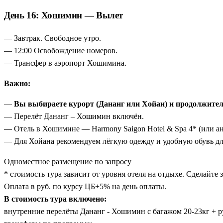
День 16: Хошимин — Вылет
— Завтрак. Свободное утро.
— 12:00 Освобождение номеров.
— Трансфер в аэропорт Хошимина.
Важно:
—
Вы выбираете курорт (Дананг или Хойан) и продолжител
— Перелёт Дананг – Хошимин включён.
— Отель в Хошимине — Harmony Saigon Hotel & Spa 4* (или ан
— Для Хойана рекомендуем лёгкую одежду и удобную обувь дл
Одноместное размещение по запросу
* стоимость тура зависит от уровня отеля на отдыхе. Сделайте
Оплата в руб. по курсу ЦБ+5% на день оплаты.
В стоимость тура включено:
внутренние перелёты Дананг - Хошимин с багажом 20-23кг + р