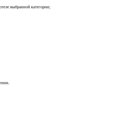
 отеле выбранной категории;
щении.