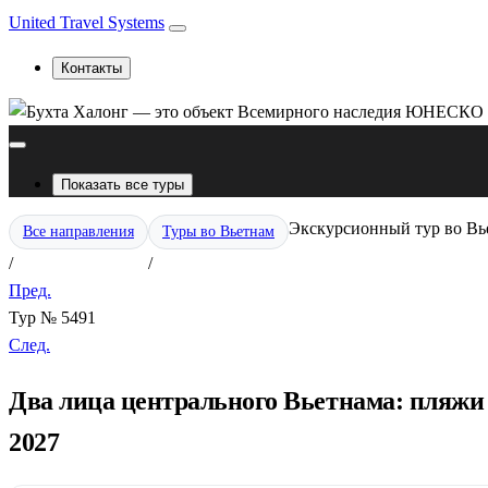
United Travel Systems
Контакты
Показать все туры
Экскурсионный тур во Вь
Все направления
Туры во Вьетнам
/
/
Пред.
Тур № 5491
След.
Два лица центрального Вьетнама: пляжи
2027