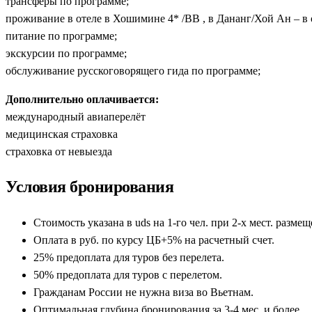
трансферы по программе;
проживание в отеле в Хошимине 4* /BB , в Дананг/Хой Ан – в
питание по программе;
экскурсии по программе;
обслуживание русскоговорящего гида по программе;
Дополнительно оплачивается:
международный авиаперелёт
медицинская страховка
страховка от невыезда
Условия бронирования
Стоимость указана в uds на 1-го чел. при 2-х мест. разме
Оплата в руб. по курсу ЦБ+5% на расчетный счет.
25% предоплата для туров без перелета.
50% предоплата для туров с перелетом.
Гражданам России не нужна виза во Вьетнам.
Оптимальная глубина бронирования за 3-4 мес. и более.