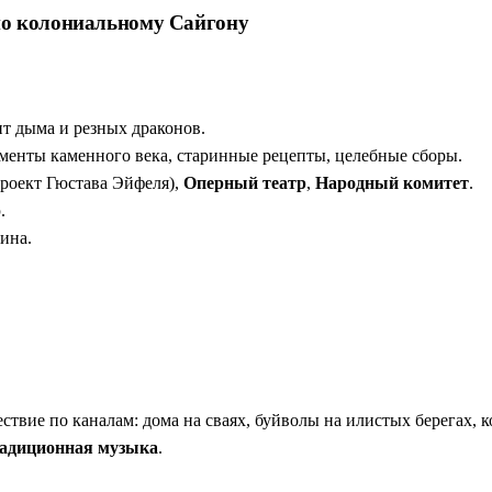
по колониальному Сайгону
 дыма и резных драконов.
енты каменного века, старинные рецепты, целебные сборы.
роект Гюстава Эйфеля),
Оперный театр
,
Народный комитет
.
.
ина.
ествие по каналам: дома на сваях, буйволы на илистых берегах, 
адиционная музыка
.