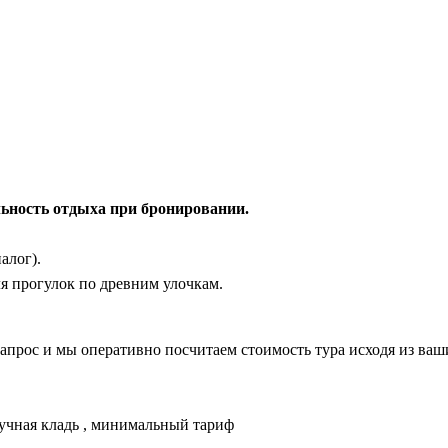
ьность отдыха при бронировании.
алог).
я прогулок по древним улочкам.
 запрос и мы оперативно посчитаем стоимость тура исходя из ва
учная кладь , минимальный тариф