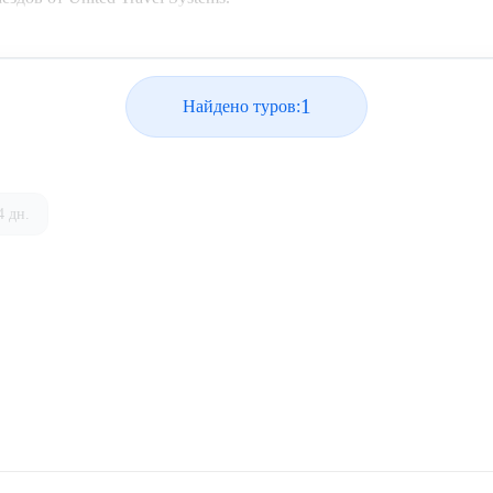
1
Найдено туров:
4 дн.