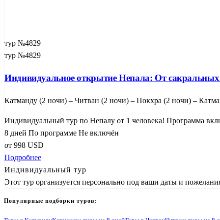
тур №4829
тур №4829
Индивидуальное открытие Непала: От сакральных 
Катманду (2 ночи) – Читван (2 ночи) – Покхра (2 ночи) – Катма
Индивидуальный тур по Непалу от 1 человека! Программа вкл
8 дней
По программе
Не включён
от
998
USD
Подробнее
Индивидуальный тур
Этот тур организуется персонально под ваши даты и пожелани
Популярные подборки туров: