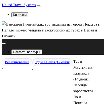
United Travel Systems
Контакты
Показать все туры
Тур в
Все направления
Туры в Непал (Гималаи)
Мустанг из
/
/
Катманду
(14 дней):
Легенды
королевства
Ло и
Покхара