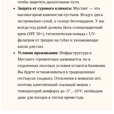
чтобы защитить дыхательные пути.
Защита от сурового климата:
Мустанг — это
высокогорная каменистая пустыня. Воздух здесь
экстремально сухой, а солнце беспощадное. У вас
всегда под рукой должны быть солнцезащитный
крем (SPF 50+), гигиеническая помада с UV-
фильтром от трещин на губах и увлажняющие
капли для глаз.
Условия проживания:
Инфраструктура в
Мустанге стремительно развивается, но в
отдаленных поселках условия остаются базовыми.
Вы будете останавливаться в традиционных
гестхаусах (лоджах). Отопления в комнатах нет,
поэтому качественный спальный мешок с
температурой комфорта до -5°...-10°C необходим
даже для поездок в теплое время года.