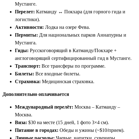
Мустанге.
Перелет:
Катманду ↔ Покхара (для горного гида и
логистики).
Активности:
Лодка на озере Фева.
Пермиты:
Для национальных парков Аннапурны и
Мустанга.
Гиды:
Русскоговорящий в Катманду/Покхаре +
англоговорящий сертифицированный гид в Мустанге.
Транспорт:
Все трансферы по программе.
Билеты:
Все входные билеты.
Страховка:
Медицинская страховка.
Дополнительно оплачивается
Международный перелёт:
Москва – Катманду –
Москва.
Виза:
$30 на месте (15 дней, 1 фото 3×4 см).
Питание в городах:
Обеды и ужины (~$10/прием).
Личные расходы:
Чаевые, напитки, сувениры,