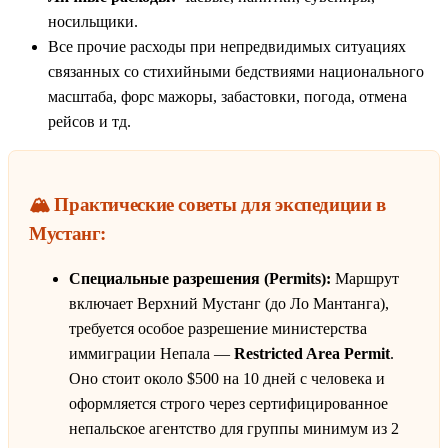
носильщики.
Все прочие расходы при непредвидимых ситуациях
связанных со стихийными бедствиями национального
масштаба, форс мажоры, забастовки, погода, отмена
рейсов и тд.
🏔️ Практические советы для экспедиции в
Мустанг:
Специальные разрешения (Permits):
Маршрут
включает Верхний Мустанг (до Ло Мантанга),
требуется особое разрешение министерства
иммиграции Непала —
Restricted Area Permit
.
Оно стоит около $500 на 10 дней с человека и
оформляется строго через сертифицированное
непальское агентство для группы минимум из 2