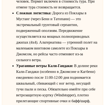
человек. Пермит включен в стоимость тура. При
отмене тура стоимость не возвращается.
Сложная логистика:
Дорога из Покхары в
Мустанг (через Бени и Татопани) — это
экстремальный грунтовый серпантин,
подверженный оползням. Передвижение
осуществляется на мощных полноприводных
джипах (4х4). Альтернатива — утренний полет на
маленьком винтовом самолете из Покхары в
Джомсом, но рейсы часто отменяют из-за
сильного ветра.
Ураганные ветры Кали-Гандаки:
В долине реки
Кали-Гандаки (особенно в Джомсоне и Кагбени)
ежедневно после 11:00-12:00 дня поднимается
шквальный, сбивающий с ног ветер, несущий
тучи пыли и песка. Обязательно имейте при себе
ветрозащитную куртку (Windstopper), плотно
прилегающие спортивные очки и бафф/шарф,