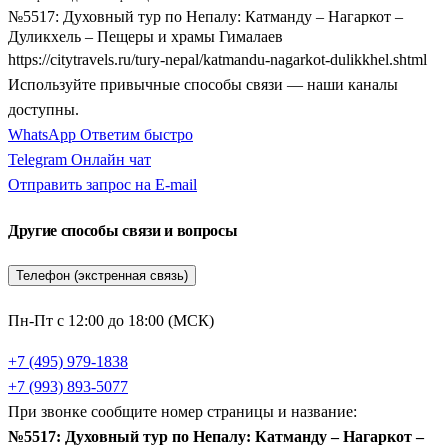
№5517: Духовный тур по Непалу: Катманду – Нагаркот –
Дуликхель – Пещеры и храмы Гималаев
https://citytravels.ru/tury-nepal/katmandu-nagarkot-dulikkhel.shtml
Используйте привычные способы связи — наши каналы
доступны.
WhatsApp
Ответим быстро
Telegram
Онлайн чат
Отправить запрос на E-mail
Другие способы связи и вопросы
Телефон (экстренная связь)
Пн-Пт с 12:00 до 18:00 (МСК)
+7 (495) 979-1838
+7 (993) 893-5077
При звонке сообщите номер страницы и название:
№5517: Духовный тур по Непалу: Катманду – Нагаркот –