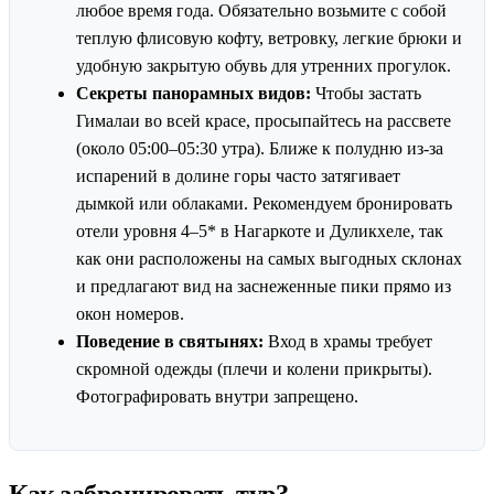
любое время года. Обязательно возьмите с собой
теплую флисовую кофту, ветровку, легкие брюки и
удобную закрытую обувь для утренних прогулок.
Секреты панорамных видов:
Чтобы застать
Гималаи во всей красе, просыпайтесь на рассвете
(около 05:00–05:30 утра). Ближе к полудню из-за
испарений в долине горы часто затягивает
дымкой или облаками. Рекомендуем бронировать
отели уровня 4–5* в Нагаркоте и Дуликхеле, так
как они расположены на самых выгодных склонах
и предлагают вид на заснеженные пики прямо из
окон номеров.
Поведение в святынях:
Вход в храмы требует
скромной одежды (плечи и колени прикрыты).
Фотографировать внутри запрещено.