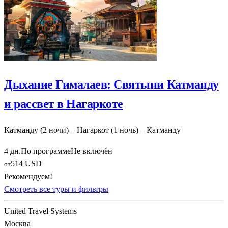
Дыхание Гималаев: Святыни Катманду
и рассвет в Нагаркоте
Катманду (2 ночи) – Нагаркот (1 ночь) – Катманду
4 дн.
По программе
Не включён
514 USD
от
Рекомендуем!
Смотреть все туры и фильтры
United Travel Systems
Москва