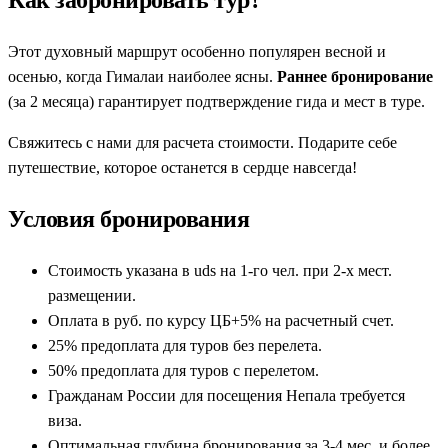
Как забронировать тур?
Этот духовный маршрут особенно популярен весной и
осенью, когда Гималаи наиболее ясны.
Раннее бронирование
(за 2 месяца) гарантирует подтверждение гида и мест в туре.
Свяжитесь с нами для расчета стоимости. Подарите себе
путешествие, которое останется в сердце навсегда!
Условия бронирования
Стоимость указана в uds на 1-го чел. при 2-х мест.
размещении.
Оплата в руб. по курсу ЦБ+5% на расчетный счет.
25% предоплата для туров без перелета.
50% предоплата для туров с перелетом.
Гражданам России для посещения Непала требуется
виза.
Оптимальная глубина бронирования за 3-4 мес. и более.