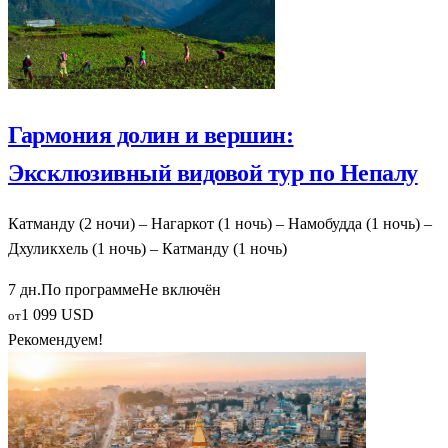
Гармония долин и вершин:
Эксклюзивный видовой тур по Непалу
Катманду (2 ночи) – Нагаркот (1 ночь) – Намобудда (1 ночь) –
Дхуликхель (1 ночь) – Катманду (1 ночь)
7 дн.
По программе
Не включён
1 099 USD
от
Рекомендуем!