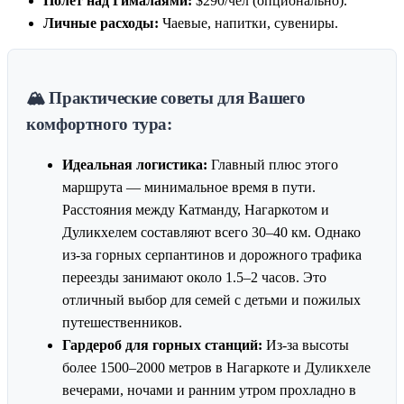
Полет над Гималаями:
$290/чел (опционально).
Личные расходы:
Чаевые, напитки, сувениры.
🏔️ Практические советы для Вашего
комфортного тура:
Идеальная логистика:
Главный плюс этого
маршрута — минимальное время в пути.
Расстояния между Катманду, Нагаркотом и
Дуликхелем составляют всего 30–40 км. Однако
из-за горных серпантинов и дорожного трафика
переезды занимают около 1.5–2 часов. Это
отличный выбор для семей с детьми и пожилых
путешественников.
Гардероб для горных станций:
Из-за высоты
более 1500–2000 метров в Нагаркоте и Дуликхеле
вечерами, ночами и ранним утром прохладно в