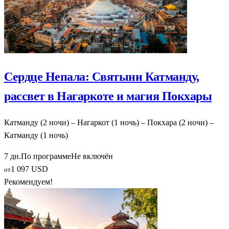
Сердце Непала: Святыни Катманду,
рассвет в Нагаркоте и магия Покхары
Катманду (2 ночи) – Нагаркот (1 ночь) – Покхара (2 ночи) –
Катманду (1 ночь)
7 дн.
По программе
Не включён
1 097 USD
от
Рекомендуем!