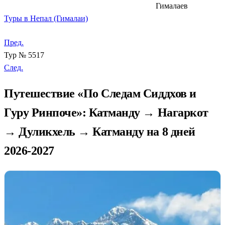
Гималаев
Туры в Непал (Гималаи)
Пред.
Тур № 5517
След.
Путешествие «По Следам Сиддхов и
Гуру Ринпоче»: Катманду → Нагаркот
→ Дуликхель → Катманду на 8 дней
2026-2027