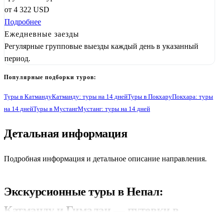
от
4 322
USD
Подробнее
Ежедневные заезды
Регулярные групповые выезды каждый день в указанный
период.
Популярные подборки туров:
Туры в Катманду
Катманду: туры на 14 дней
Туры в Покхару
Покхара: туры
на 14 дней
Туры в Мустанг
Мустанг: туры на 14 дней
Детальная информация
1
Подробная информация и детальное описание направления.
Экскурсионные туры в Непал:
Катманду и Гималаи — путевки в