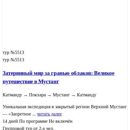
тур №5513
тур №5513
Затерянный мир за гранью облаков: Великое
путешествие в Мустанг
Катманду → Покхара → Мустанг → Катманду
Уникальная экспедиция в закрытый регион Верхний Мустанг
— «Запретное ...
читать далее
14 дней
По программе
Не включён
Групповой тур от 2-х чел.