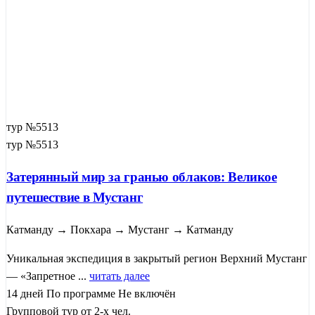
тур №5513
тур №5513
Затерянный мир за гранью облаков: Великое
путешествие в Мустанг
Катманду → Покхара → Мустанг → Катманду
Уникальная экспедиция в закрытый регион Верхний Мустанг
— «Запретное ...
читать далее
14 дней
По программе
Не включён
Групповой тур от 2-х чел.