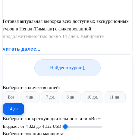
Готовая актуальная выборка всех доступных экскурсионных
туров в Непал (Гималаи) с фиксированной
продолжительностью ровно 14 дней. Выбирайте
оптимальные графики заездов, сравнивайте стоимость
читать далее...
путевок и бронируйте экскурсионный отдых по лучшим
ценам.
1
Найдено туров:
Выберите количество дней:
Все
4 дн.
7 дн.
8 дн.
10 дн.
11 дн.
14 дн.
Выберите конкретную длительность или «Все»
Бюджет:
от
4 322
до
4 322
USD
Выберите локации маршрута: