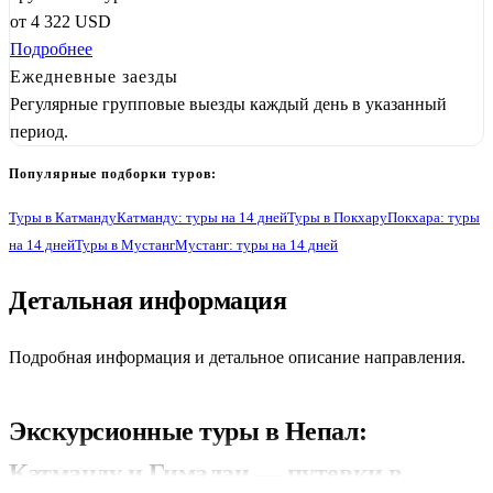
от
4 322
USD
Подробнее
Ежедневные заезды
Регулярные групповые выезды каждый день в указанный
период.
Популярные подборки туров:
Туры в Катманду
Катманду: туры на 14 дней
Туры в Покхару
Покхара: туры
на 14 дней
Туры в Мустанг
Мустанг: туры на 14 дней
Детальная информация
1
Подробная информация и детальное описание направления.
Экскурсионные туры в Непал:
Катманду и Гималаи — путевки в