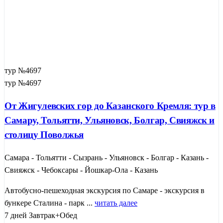
тур №4697
тур №4697
От Жигулевских гор до Казанского Кремля: тур в
Самару, Тольятти, Ульяновск, Болгар, Свияжск и
столицу Поволжья
Самара - Тольятти - Сызрань - Ульяновск - Болгар - Казань -
Свияжск - Чебоксары - Йошкар-Ола - Казань
Автобусно-пешеходная экскурсия по Самаре - экскурсия в
бункере Сталина - парк ...
читать далее
7 дней
Завтрак+Обед