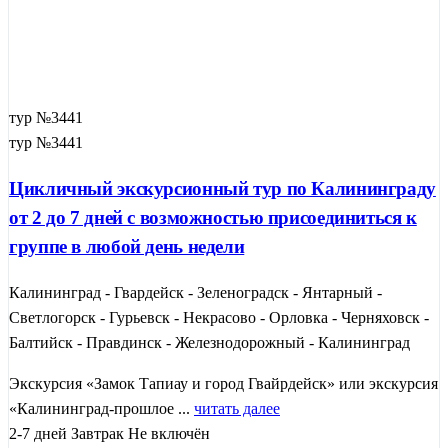
тур №3441
тур №3441
Цикличный экскурсионный тур по Калининграду
от 2 до 7 дней с возможностью присоединиться к
группе в любой день недели
Калининград - Гвардейск - Зеленоградск - Янтарный -
Светлогорск - Гурьевск - Некрасово - Орловка - Черняховск -
Балтийск - Правдинск - Железнодорожный - Калининград
Экскурсия «Замок Тапиау и город Гвайрдейск» или экскурсия
«Калининград-прошлое ...
читать далее
2-7 дней
Завтрак
Не включён