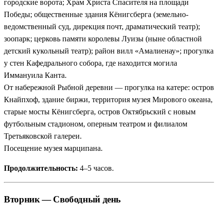
городские ворота; Храм Христа Спасителя на площади
Победы; общественные здания Кёнигсберга (земельно-
ведомственный суд, дирекция почт, драматический театр);
зоопарк; церковь памяти королевы Луизы (ныне областной
детский кукольный театр); район вилл «Амалиенау»; прогулка
у стен Кафедрального собора, где находится могила
Иммануила Канта.
От набережной Рыбной деревни — прогулка на катере: остров
Кнайпхоф, здание биржи, территория музея Мирового океана,
старые мосты Кёнигсберга, остров Октябрьский с новым
футбольным стадионом, оперным театром и филиалом
Третьяковской галереи.
Посещение музея марципана.
Продолжительность:
4–5 часов.
Вторник — Свободный день