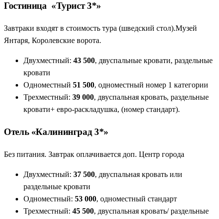
Гостиница «Турист 3*»
Завтраки входят в стоимость тура (шведский стол).Музей
Янтаря, Королевские ворота.
Двухместный:
43 500
, двуспальные кровати, раздельные
кровати
Одноместный
51 500
, одноместный номер 1 категории
Трехместный:
39 000
, двуспальная кровать, раздельные
кровати+ евро-раскладушка, (номер стандарт).
Отель «Калининград 3*»
Без питания. Завтрак оплачивается доп. Центр города
Двухместный:
37 500
, двуспальная кровать или
раздельные кровати
Одноместный:
53 000
, одноместный стандарт
Трехместный:
45 500
, двуспальная кровать/ раздельные