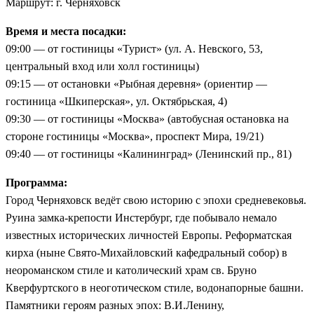
Маршрут: г. Черняховск
Время и места посадки:
09:00 — от гостиницы «Турист» (ул. А. Невского, 53,
центральный вход или холл гостиницы)
09:15 — от остановки «Рыбная деревня» (ориентир —
гостиница «Шкиперская», ул. Октябрьская, 4)
09:30 — от гостиницы «Москва» (автобусная остановка на
стороне гостиницы «Москва», проспект Мира, 19/21)
09:40 — от гостиницы «Калининград» (Ленинский пр., 81)
Программа:
Город Черняховск ведёт свою историю с эпохи средневековья.
Руина замка-крепости Инстербург, где побывало немало
известных исторических личностей Европы. Реформатская
кирха (ныне Свято-Михайловский кафедральный собор) в
неороманском стиле и католический храм св. Бруно
Кверфуртского в неоготическом стиле, водонапорные башни.
Памятники героям разных эпох: В.И.Ленину,