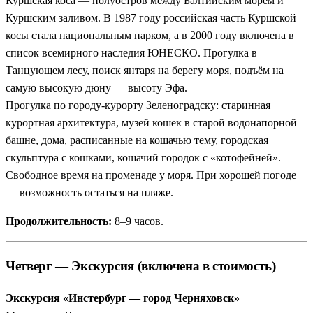
Куршская коса — полуостров между Балтийским морем и
Куршским заливом. В 1987 году российская часть Куршской
косы стала национальным парком, а в 2000 году включена в
список всемирного наследия ЮНЕСКО. Прогулка в
Танцующем лесу, поиск янтаря на берегу моря, подъём на
самую высокую дюну — высоту Эфа.
Прогулка по городу-курорту Зеленоградску: старинная
курортная архитектура, музей кошек в старой водонапорной
башне, дома, расписанные на кошачью тему, городская
скульптура с кошками, кошачий городок с «котофейней».
Свободное время на променаде у моря. При хорошей погоде
— возможность остаться на пляже.
Продолжительность:
8–9 часов.
Четверг — Экскурсия (включена в стоимость)
Экскурсия «Инстербург — город Черняховск»