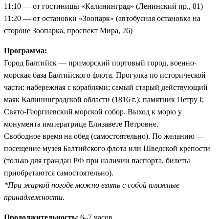
11:10 — от гостиницы «Калининград» (Ленинский пр., 81)
11:20 — от остановки «Зоопарк» (автобусная остановка на
стороне Зоопарка, проспект Мира, 26)
Программа:
Город Балтийск — приморский портовый город, военно-
морская база Балтийского флота. Прогулка по исторической
части: набережная с кораблями; самый старый действующий
маяк Калининградской области (1816 г.); памятник Петру I;
Свято-Георгиевский морской собор. Выход к морю у
монумента императрице Елизавете Петровне.
Свободное время на обед (самостоятельно). По желанию —
посещение музея Балтийского флота или Шведской крепости
(только для граждан РФ при наличии паспорта, билеты
приобретаются самостоятельно).
*При жаркой погоде можно взять с собой пляжные
принадлежности.
Продолжительность:
6–7 часов.