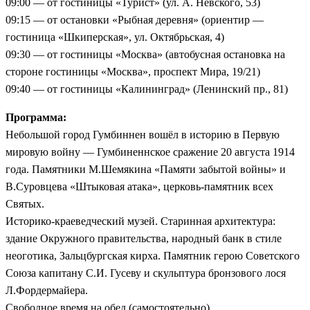
09:00 — от гостиницы «Турист» (ул. А. Невского, 53)
09:15 — от остановки «Рыбная деревня» (ориентир —
гостиница «Шкиперская», ул. Октябрьская, 4)
09:30 — от гостиницы «Москва» (автобусная остановка на
стороне гостиницы «Москва», проспект Мира, 19/21)
09:40 — от гостиницы «Калининград» (Ленинский пр., 81)
Программа:
Небольшой город Гумбиннен вошёл в историю в Первую
мировую войну — Гумбиненнское сражение 20 августа 1914
года. Памятники М.Шемякина «Памяти забытой войны» и
В.Суровцева «Штыковая атака», церковь-памятник всех
Святых.
Историко-краеведческий музей. Старинная архитектура:
здание Окружного правительства, народный банк в стиле
неоготика, Зальцбургская кирха. Памятник герою Советского
Союза капитану С.И. Гусеву и скульптура бронзового лося
Л.Фордермайера.
Свободное время на обед (самостоятельно).