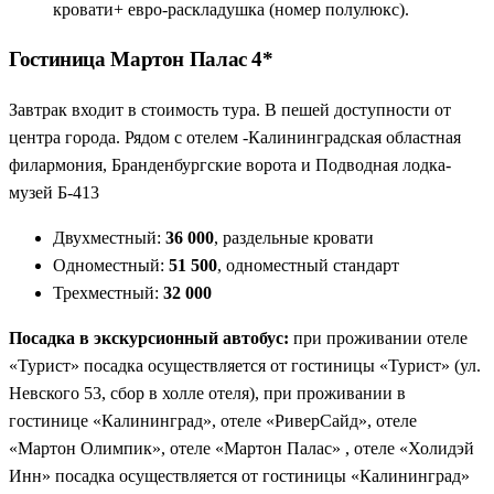
кровати+ евро-раскладушка (номер полулюкс).
Гостиница Мартон Палас 4*
Завтрак входит в стоимость тура. В пешей доступности от
центра города. Рядом с отелем -Калининградская областная
филармония, Бранденбургские ворота и Подводная лодка-
музей Б-413
Двухместный:
36 000
, раздельные кровати
Одноместный:
51 500
, одноместный стандарт
Трехместный:
32 000
Посадка в экскурсионный автобус:
при проживании отеле
«Турист» посадка осуществляется от гостиницы «Турист» (ул.
Невского 53, сбор в холле отеля), при проживании в
гостинице «Калининград», отеле «РиверСайд», отеле
«Мартон Олимпик», отеле «Мартон Палас» , отеле «Холидэй
Инн» посадка осуществляется от гостиницы «Калининград»