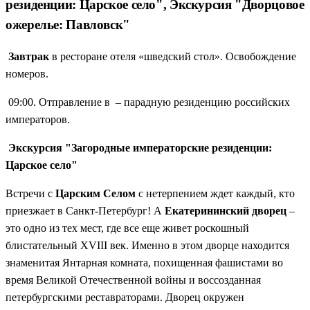
резиденции: Царское село", Экскурсия "Дворцовое
ожерелье: Павловск"
Завтрак
в ресторане отеля «шведский стол». Освобождение
номеров.
09:00. Отправление в – парадную резиденцию российских
императоров.
Экскурсия "Загородные императорские резиденции:
Царское село"
Встречи с
Царским Селом
с нетерпением ждет каждый, кто
приезжает в Санкт-Петербург! А
Екатерининский дворец
–
это одно из тех мест, где все еще живет роскошный
блистательный XVIII век. Именно в этом дворце находится
знаменитая Янтарная комната, похищенная фашистами во
время Великой Отечественной войны и воссозданная
петербургскими реставраторами. Дворец окружен