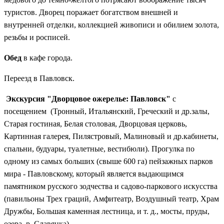
туристов. Дворец поражает богатством внешней и
внутренней отделки, коллекцией живописи и обилием золота,
резьбы и росписей.
Обед
в кафе города.
Переезд в Павловск.
Экскурсия "Дворцовое ожерелье: Павловск"
с
посещением (Тронный, Итальянский, Греческий и др.залы,
Старая гостиная, Белая столовая, Дворцовая церковь,
Картинная галерея, Пилястровый, Малиновый и др.кабинеты,
спальни, будуары, туалетные, вестибюли). Прогулка по
одному из самых больших (свыше 600 га) пейзажных парков
мира - Павловскому, который является выдающимся
памятником русского зодчества и садово-паркового искусства
(павильоны Трех граций, Амфитеатр, Воздушный театр, Храм
Дружбы, Большая каменная лестница, и т. д., мосты, пруды,
озера, р. Славянка).