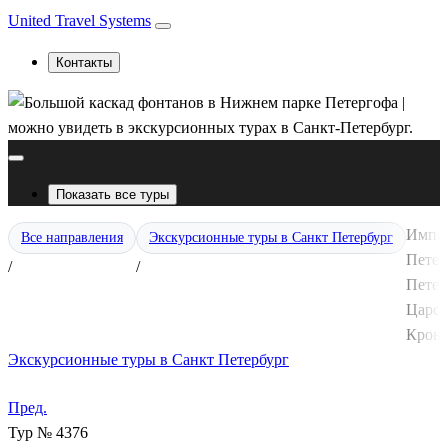
United Travel Systems
Контакты
Показать все туры
Импер
Все направления
Экскурсионные туры в Санкт Петербург
Петер
/
/
Петер
Царск
Крон
Экскурсионные туры в Санкт Петербург
Пред.
Тур № 4376