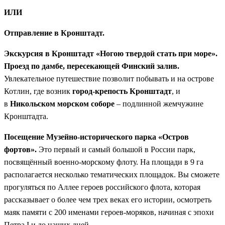
ИЛИ
Отправление в Кронштадт.
Экскурсия в Кронштадт «Ногою твердой стать при море».
Проезд по дамбе, пересекающей Финский залив.
Увлекательное путешествие позволит побывать и на острове
Котлин, где возник
город-крепость Кронштадт
, и
в
Никольском морском соборе
– подлинной жемчужине
Кронштадта.
Посещение Музейно-исторического парка «Остров
фортов».
Это первый и самый большой в России парк,
посвящённый военно-морскому флоту. На площади в 9 га
располагается несколько тематических площадок. Вы сможете
прогуляться по Аллее героев российского флота, которая
рассказывает о более чем трех веках его истории, осмотреть
маяк памяти с 200 именами героев-моряков, начиная с эпохи
Петра I и до наших дней.