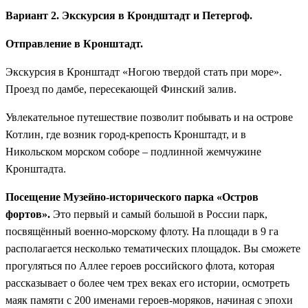
Вариант 2. Экскурсия в Крондштадт и Петергоф.
Отправление в Кронштадт.
Экскурсия в Кронштадт «Ногою твердой стать при море».
Проезд по дамбе, пересекающей Финский залив.
Увлекательное путешествие позволит побывать и на острове
Котлин, где возник город-крепость Кронштадт, и в
Никольском морском соборе – подлинной жемчужине
Кронштадта.
Посещение Музейно-исторического парка «Остров
фортов».
Это первый и самый большой в России парк,
посвящённый военно-морскому флоту. На площади в 9 га
располагается несколько тематических площадок. Вы сможете
прогуляться по Аллее героев российского флота, которая
рассказывает о более чем трех веках его истории, осмотреть
маяк памяти с 200 именами героев-моряков, начиная с эпохи