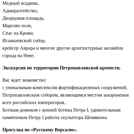
Медный всадник,
Адмиралтейство,
Дворцовая площадь,
Марсово поле,
Спас на Крови,
Исаакиевский собор,
крейсер Аврора и многие другие архитектурные ансамбли
города на Неве.
Экскурсия по территории Петропавловской крепости.
Вас ждет знакомство:
с уникальным комплексом фортификационных сооружений,
Петропавловским собором, являющимся местом захоронения
всех российских императоров,
Ботным домиком с копией ботика Петра I, удивительным
памятником Петру I работы скульптора Шемякина.
Прогулка по «Русскому Версалю».