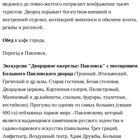
медового до темно-желтого потрясают воображение тысяч
туристов. Дворец поражает богатством внешней и
внутренней отделки, коллекцией живописи и обилием золота,
резьбы и росписей.
Обед
в кафе города.
Переезд в Павловск.
Экскурсия "Дворцовое ожерелье: Павловск" с посещением
Большого Павловского дворца
(Тронный, Итальянский,
Греческий и др.залы, Старая гостиная, Белая столовая,
Дворцовая церковь, Картинная галерея, Пилястровый,
Малиновый и др.кабинеты, спальни, будуары, туалетные,
вестибюли). Прогулка по одному из самых больших (свыше
600 га) пейзажных парков мира - Павловскому, который
является выдающимся памятником русского зодчества и
садово-паркового искусства (павильоны Трех граций,
Амфитеатр, Воздушный театр, Храм Дружбы, Большая