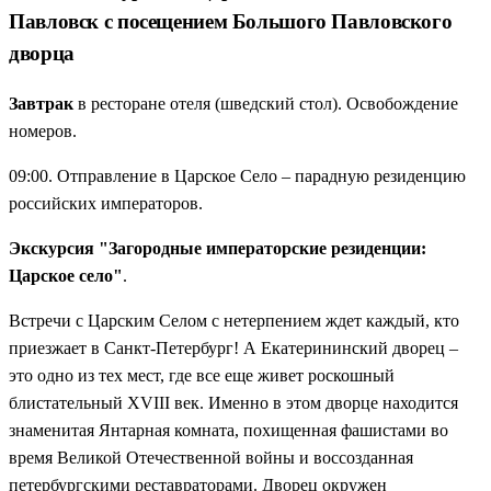
Павловск с посещением Большого Павловского
дворца
Завтрак
в ресторане отеля (шведский стол). Освобождение
номеров.
09:00. Отправление в Царское Село – парадную резиденцию
российских императоров.
Экскурсия "Загородные императорские резиденции:
Царское село"
.
Встречи с Царским Селом с нетерпением ждет каждый, кто
приезжает в Санкт-Петербург! А Екатерининский дворец –
это одно из тех мест, где все еще живет роскошный
блистательный XVIII век. Именно в этом дворце находится
знаменитая Янтарная комната, похищенная фашистами во
время Великой Отечественной войны и воссозданная
петербургскими реставраторами. Дворец окружен