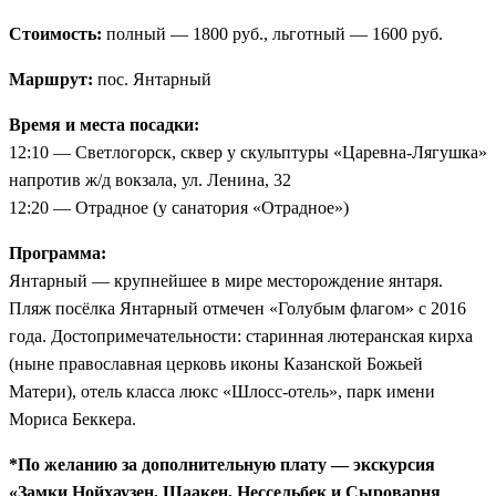
Стоимость:
полный — 1800 руб., льготный — 1600 руб.
Маршрут:
пос. Янтарный
Время и места посадки:
12:10 — Светлогорск, сквер у скульптуры «Царевна-Лягушка»
напротив ж/д вокзала, ул. Ленина, 32
12:20 — Отрадное (у санатория «Отрадное»)
Программа:
Янтарный — крупнейшее в мире месторождение янтаря.
Пляж посёлка Янтарный отмечен «Голубым флагом» с 2016
года. Достопримечательности: старинная лютеранская кирха
(ныне православная церковь иконы Казанской Божьей
Матери), отель класса люкс «Шлосс-отель», парк имени
Мориса Беккера.
*По желанию за дополнительную плату — экскурсия
«Замки Нойхаузен, Шаакен, Нессельбек и Сыроварня