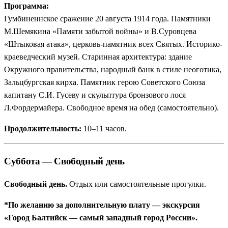
Программа:
Гумбиненнское сражение 20 августа 1914 года. Памятники
М.Шемякина «Памяти забытой войны» и В.Суровцева
«Штыковая атака», церковь-памятник всех Святых. Историко-
краеведческий музей. Старинная архитектура: здание
Окружного правительства, народный банк в стиле неоготика,
Зальцбургская кирха. Памятник герою Советского Союза
капитану С.И. Гусеву и скульптура бронзового лося
Л.Фордермайера. Свободное время на обед (самостоятельно).
Продолжительность:
10–11 часов.
Суббота — Свободный день
Свободный день.
Отдых или самостоятельные прогулки.
*По желанию за дополнительную плату — экскурсия
«Город Балтийск — самый западный город России».