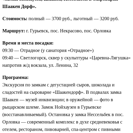
Шаакен Дорф».
Стоимость:
полный — 3700 руб., льготный — 3200 руб.
Маршрут:
г. Гурьевск, пос. Некрасово, пос. Орловка
Время и места посадки:
09:30 — Отрадное (у санатория «Отрадное»)
09:40 — Светлогорск, сквер у скульптуры «Царевна-Лягушка»
напротив ж/д вокзала, ул. Ленина, 32
Программа:
Экскурсия по замкам с дегустацией сыров, шоколада и
сладостей на сыроварне «Шаакендорф». В подвалах замка
Шаакен — музей инквизиции; в оружейной — фото в
рыцарском шлеме. Замок Нойхаузен в Гурьевске
(восстанавливаемый). Остановка у замка Нессельбек в пос.
Орловка — современный комплекс в духе средневековья с
отелем, рестораном, пивоварней, спа-центром с пивными