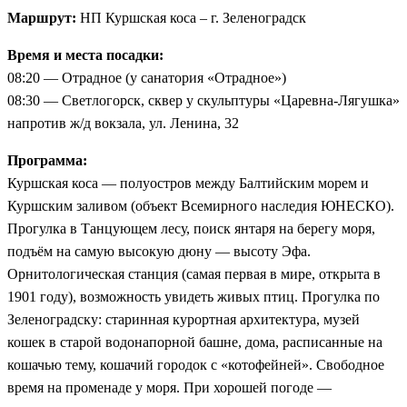
Маршрут:
НП Куршская коса – г. Зеленоградск
Время и места посадки:
08:20 — Отрадное (у санатория «Отрадное»)
08:30 — Светлогорск, сквер у скульптуры «Царевна-Лягушка»
напротив ж/д вокзала, ул. Ленина, 32
Программа:
Куршская коса — полуостров между Балтийским морем и
Куршским заливом (объект Всемирного наследия ЮНЕСКО).
Прогулка в Танцующем лесу, поиск янтаря на берегу моря,
подъём на самую высокую дюну — высоту Эфа.
Орнитологическая станция (самая первая в мире, открыта в
1901 году), возможность увидеть живых птиц. Прогулка по
Зеленоградску: старинная курортная архитектура, музей
кошек в старой водонапорной башне, дома, расписанные на
кошачью тему, кошачий городок с «котофейней». Свободное
время на променаде у моря. При хорошей погоде —