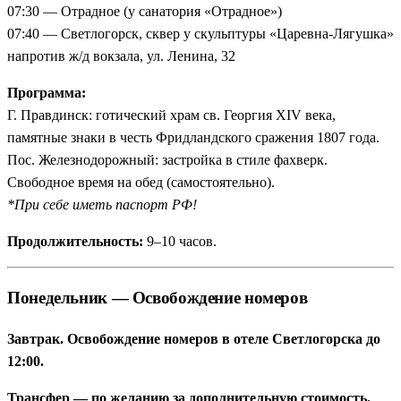
07:30 — Отрадное (у санатория «Отрадное»)
07:40 — Светлогорск, сквер у скульптуры «Царевна-Лягушка»
напротив ж/д вокзала, ул. Ленина, 32
Программа:
Г. Правдинск: готический храм св. Георгия XIV века,
памятные знаки в честь Фридландского сражения 1807 года.
Пос. Железнодорожный: застройка в стиле фахверк.
Свободное время на обед (самостоятельно).
*При себе иметь паспорт РФ!
Продолжительность:
9–10 часов.
Понедельник — Освобождение номеров
Завтрак. Освобождение номеров в отеле Светлогорска до
12:00.
Трансфер — по желанию за дополнительную стоимость.