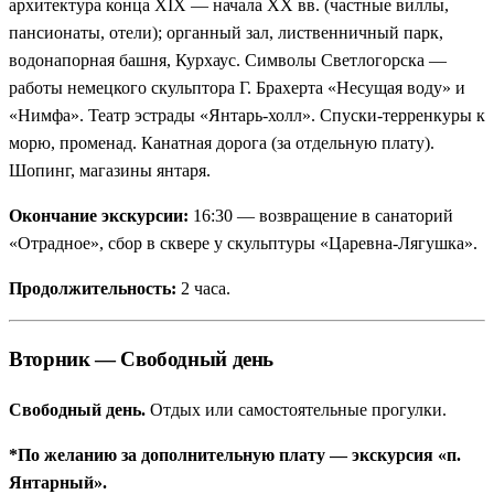
архитектура конца XIX — начала XX вв. (частные виллы,
пансионаты, отели); органный зал, лиственничный парк,
водонапорная башня, Курхаус. Символы Светлогорска —
работы немецкого скульптора Г. Брахерта «Несущая воду» и
«Нимфа». Театр эстрады «Янтарь-холл». Спуски-терренкуры к
морю, променад. Канатная дорога (за отдельную плату).
Шопинг, магазины янтаря.
Окончание экскурсии:
16:30 — возвращение в санаторий
«Отрадное», сбор в сквере у скульптуры «Царевна-Лягушка».
Продолжительность:
2 часа.
Вторник — Свободный день
Свободный день.
Отдых или самостоятельные прогулки.
*По желанию за дополнительную плату — экскурсия «п.
Янтарный».