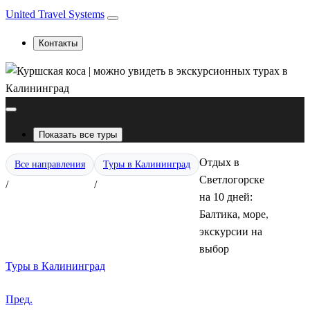
United Travel Systems
Контакты
Показать все туры
Отдых в
Все направления
Туры в Калининград
Светлогорске
/
/
на 10 дней:
Балтика, море,
экскурсии на
выбор
Туры в Калининград
Пред.