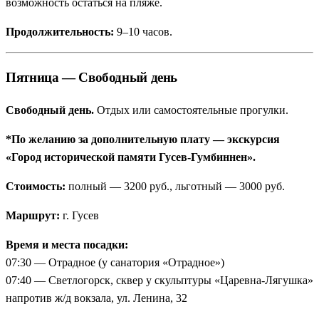
возможность остаться на пляже.
Продолжительность:
9–10 часов.
Пятница — Свободный день
Свободный день.
Отдых или самостоятельные прогулки.
*По желанию за дополнительную плату — экскурсия
«Город исторической памяти Гусев-Гумбиннен».
Стоимость:
полный — 3200 руб., льготный — 3000 руб.
Маршрут:
г. Гусев
Время и места посадки:
07:30 — Отрадное (у санатория «Отрадное»)
07:40 — Светлогорск, сквер у скульптуры «Царевна-Лягушка»
напротив ж/д вокзала, ул. Ленина, 32