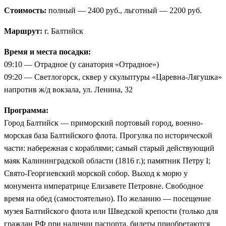
Стоимость:
полный — 2400 руб., льготный — 2200 руб.
Маршрут:
г. Балтийск
Время и места посадки:
09:10 — Отрадное (у санатория «Отрадное»)
09:20 — Светлогорск, сквер у скульптуры «Царевна-Лягушка»
напротив ж/д вокзала, ул. Ленина, 32
Программа:
Город Балтийск — приморский портовый город, военно-
морская база Балтийского флота. Прогулка по исторической
части: набережная с кораблями; самый старый действующий
маяк Калининградской области (1816 г.); памятник Петру I;
Свято-Георгиевский морской собор. Выход к морю у
монумента императрице Елизавете Петровне. Свободное
время на обед (самостоятельно). По желанию — посещение
музея Балтийского флота или Шведской крепости (только для
граждан РФ при наличии паспорта, билеты приобретаются