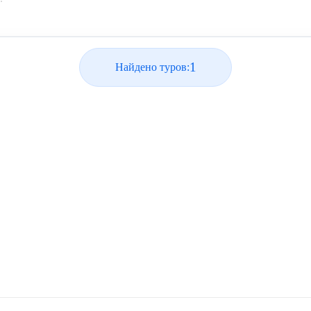
1
Найдено туров: