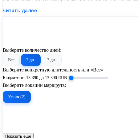
читать далее...
Выберите количество дней:
Все
2 дн.
3 дн.
Выберите конкретную длительность или «Все»
Бюджет:
от
13 390
до
13 390
RUB
Выберите локации маршрута:
Углич (2)
Показать ещё