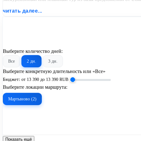
читать далее...
Выберите количество дней:
Все
2 дн.
3 дн.
Выберите конкретную длительность или «Все»
Бюджет:
от
13 390
до
13 390
RUB
Выберите локации маршрута:
Мартыново (2)
Показать ещё