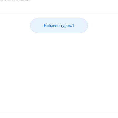
1
Найдено туров: