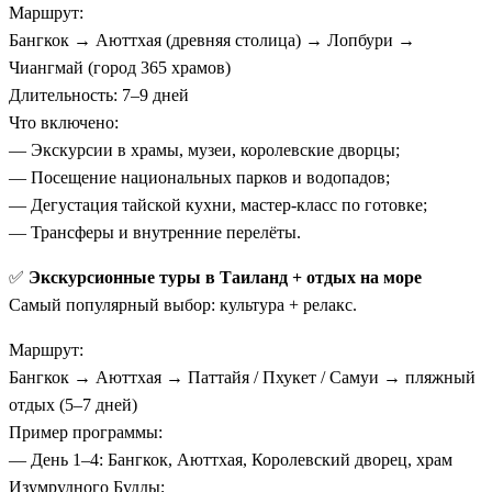
Маршрут:
Бангкок → Аюттхая (древняя столица) → Лопбури →
Чиангмай (город 365 храмов)
Длительность: 7–9 дней
Что включено:
— Экскурсии в храмы, музеи, королевские дворцы;
— Посещение национальных парков и водопадов;
— Дегустация тайской кухни, мастер-класс по готовке;
— Трансферы и внутренние перелёты.
✅
Экскурсионные туры в Таиланд + отдых на море
Самый популярный выбор: культура + релакс.
Маршрут:
Бангкок → Аюттхая → Паттайя / Пхукет / Самуи → пляжный
отдых (5–7 дней)
Пример программы:
— День 1–4: Бангкок, Аюттхая, Королевский дворец, храм
Изумрудного Будды;