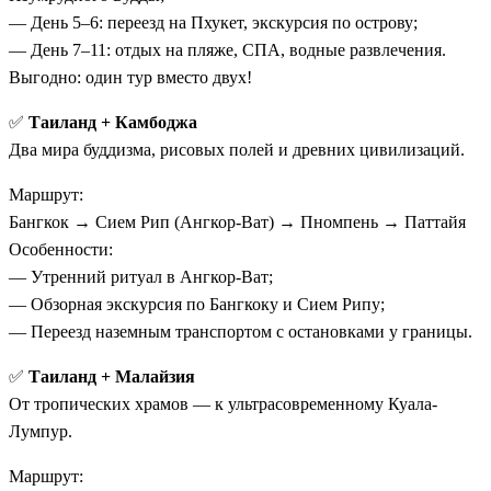
— День 5–6: переезд на Пхукет, экскурсия по острову;
— День 7–11: отдых на пляже, СПА, водные развлечения.
Выгодно: один тур вместо двух!
✅
Таиланд + Камбоджа
Два мира буддизма, рисовых полей и древних цивилизаций.
Маршрут:
Бангкок → Сием Рип (Ангкор-Ват) → Пномпень → Паттайя
Особенности:
— Утренний ритуал в Ангкор-Ват;
— Обзорная экскурсия по Бангкоку и Сием Рипу;
— Переезд наземным транспортом с остановками у границы.
✅
Таиланд + Малайзия
От тропических храмов — к ультрасовременному Куала-
Лумпур.
Маршрут: