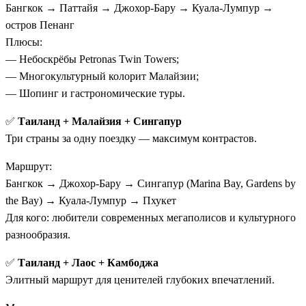
Бангкок → Паттайя → Джохор-Бару → Куала-Лумпур →
остров Пенанг
Плюсы:
— Небоскрёбы Petronas Twin Towers;
— Многокультурный колорит Малайзии;
— Шопинг и гастрономические туры.
✅
Таиланд + Малайзия + Сингапур
Три страны за одну поездку — максимум контрастов.
Маршрут:
Бангкок → Джохор-Бару → Сингапур (Marina Bay, Gardens by
the Bay) → Куала-Лумпур → Пхукет
Для кого: любители современных мегаполисов и культурного
разнообразия.
✅
Таиланд + Лаос + Камбоджа
Элитный маршрут для ценителей глубоких впечатлений.