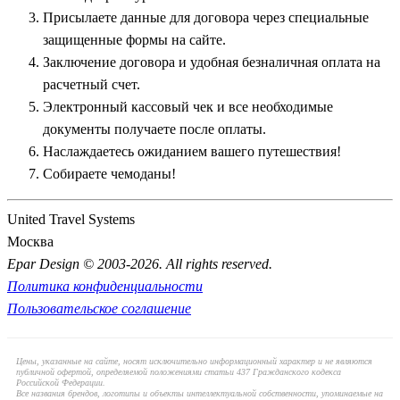
Присылаете данные для договора через специальные
защищенные формы на сайте.
Заключение договора и удобная безналичная оплата на
расчетный счет.
Электронный кассовый чек и все необходимые
документы получаете после оплаты.
Наслаждаетесь ожиданием вашего путешествия!
Собираете чемоданы!
United Travel Systems
Москва
Epar Design © 2003-2026. All rights reserved.
Политика конфиденциальности
Пользовательское соглашение
Цены, указанные на сайте, носят исключительно информационный характер и не являются
публичной офертой, определяемой положениями статьи 437 Гражданского кодекса
Российской Федерации.
Все названия брендов, логотипы и объекты интеллектуальной собственности, упоминаемые на