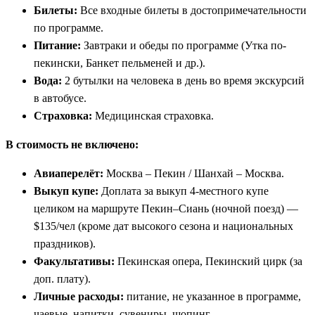
Билеты:
Все входные билеты в достопримечательности
по программе.
Питание:
Завтраки и обеды по программе (Утка по-
пекински, Банкет пельменей и др.).
Вода:
2 бутылки на человека в день во время экскурсий
в автобусе.
Страховка:
Медицинская страховка.
В стоимость не включено:
Авиаперелёт:
Москва – Пекин / Шанхай – Москва.
Выкуп купе:
Доплата за выкуп 4-местного купе
целиком на маршруте Пекин–Сиань (ночной поезд) —
$135/чел (кроме дат высокого сезона и национальных
праздников).
Факультативы:
Пекинская опера, Пекинский цирк (за
доп. плату).
Личные расходы:
питание, не указанное в программе,
чаевые, напитки, сувениры, шопинг.