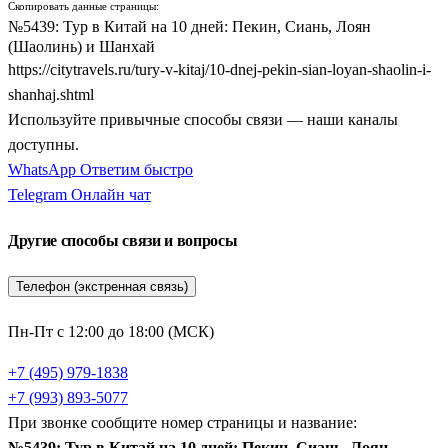
Скопировать данные страницы:
№5439: Тур в Китай на 10 дней: Пекин, Сиань, Лоян
(Шаолинь) и Шанхай
https://citytravels.ru/tury-v-kitaj/10-dnej-pekin-sian-loyan-shaolin-i-
shanhaj.shtml
Используйте привычные способы связи — наши каналы
доступны.
WhatsApp
Ответим быстро
Telegram
Онлайн чат
Другие способы связи и вопросы
Телефон (экстренная связь)
Пн-Пт с 12:00 до 18:00 (МСК)
+7 (495) 979-1838
+7 (993) 893-5077
При звонке сообщите номер страницы и название:
№5439: Тур в Китай на 10 дней: Пекин, Сиань, Лоян