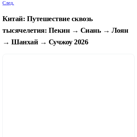
След.
Китай: Путешествие сквозь
тысячелетия: Пекин → Сиань → Лоян
→ Шанхай → Сучжоу 2026