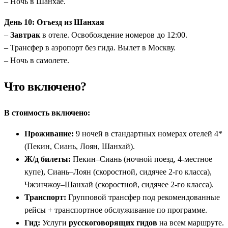
– Ночь в Шанхае.
День 10: Отъезд из Шанхая
–
Завтрак
в отеле. Освобождение номеров до 12:00.
– Трансфер в аэропорт без гида. Вылет в Москву.
– Ночь в самолете.
Что включено?
В стоимость включено:
Проживание:
9 ночей в стандартных номерах отелей 4*
(Пекин, Сиань, Лоян, Шанхай).
Ж/д билеты:
Пекин–Сиань (ночной поезд, 4-местное
купе), Сиань–Лоян (скоростной, сидячее 2-го класса),
Чжэнчжоу–Шанхай (скоростной, сидячее 2-го класса).
Транспорт:
Групповой трансфер под рекомендованные
рейсы + транспортное обслуживание по программе.
Гид:
Услуги
русскоговорящих гидов
на всем маршруте.