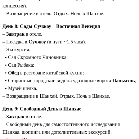
концессия).
– Возвращение в отель. Отдых. Ночь в Шанхае.
День 8: Сады Сучжоу – Восточная Венеция
–
Завтрак
в отеле.
– Поездка в
Сучжоу
(в пути ~1.5 часа).
– Экскурсия:
• Сад Скромного Чиновника;
• Сад Рыбака;
•
Обед
в ресторане китайской кухни;
• Старинные городские водно-судоходные ворота
Паньмэнь
;
• Музей шелка.
– Возвращение в Шанхай. Отдых. Ночь в Шанхае.
День 9: Свободный День в Шанхае
–
Завтрак
в отеле.
– Свободный день для самостоятельного исследования
Шанхая, шопинга или дополнительных экскурсий.