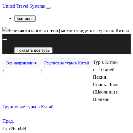
United Travel Systems
Контакты
Показать все туры
Тур в Китай
Все направления
Групповые туры в Китай
на 10 дней:
/
/
Пекин,
Сиань, Лоян
(Шаолинь) и
Шанхай
Групповые туры в Китай
Пред.
Тур № 5439