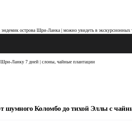
Шри-Ланку 7 дней | слоны, чайные плантации
от шумного Коломбо до тихой Эллы с чайн