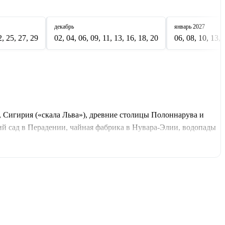
декабрь
январь
2027
2, 25, 27, 29
02, 04, 06, 09, 11, 13, 16, 18, 20
06, 08, 10, 13, 
, Сигирия («скала Льва»), древние столицы Полоннарува и
й сад в Перадении, чайная фабрика в Нувара-Элии, водопады