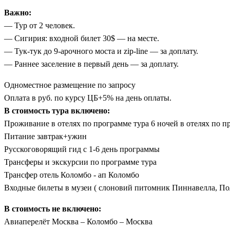
Важно:
— Тур от 2 человек.
— Сигирия: входной билет 30$ — на месте.
— Тук-тук до 9-арочного моста и zip-line — за доплату.
— Раннее заселение в первый день — за доплату.
Одноместное размещение по запросу
Оплата в руб. по курсу ЦБ+5% на день оплаты.
В стоимость тура включено:
Проживание в отелях по программе тура 6 ночей в отелях по п
Питание завтрак+ужин
Русскоговорящий гид с 1-6 день программы
Трансферы и экскурсии по программе тура
Трансфер отель Коломбо - ап Коломбо
Входные билеты в музеи ( слоновий питомник Пиннавелла, Пол
В стоимость не включено:
Авиаперелёт Москва – Коломбо – Москва