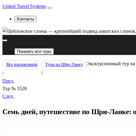
United Travel Systems
Контакты
Показать все туры
Экскурсионный тур на 
Все направления
Туры на Шри Ланку
/
/
Пред.
Тур № 5528
След.
Семь дней, путешествие по Шри-Ланке: 