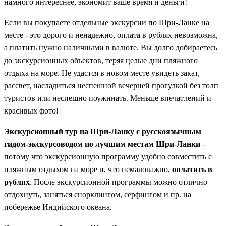
намного интереснее, экономит ваше время и деньги!
Если вы покупаете отдельные экскурсии по Шри-Ланке на
месте - это дорого и ненадежно, оплата в рублях невозможна,
а платить нужно наличными в валюте. Вы долго добираетесь
до экскурсионных объектов, теряя целые дни пляжного
отдыха на море. Не удастся в новом месте увидеть закат,
рассвет, насладиться неспешной вечерней прогулкой без толп
туристов или неспешно поужинать. Меньше впечатлений и
красивых фото!
Экскурсионный тур на Шри-Ланку с русскоязычным
гидом-экскурсоводом по лучшим местам Шри-Ланки
-
потому что экскурсионную программу удобно совместить с
пляжным отдыхом на море и, что немаловажно,
оплатить в
рублях
. После экскурсионной программы можно отлично
отдохнуть, заняться снорклингом, серфингом и пр. на
побережье Индийского океана.