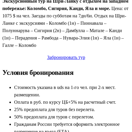
Экскурсионный тур на Шри-Ланку с отдыхом на западном
побережье: Коломбо, Сигирия, Канди, Яла и море.
Цена: от
1075 $ на чел. Заезды по субботам на 7дн/6н. Отдых на Шри-
Ланке с экскурсиями - Коломбо (1н) – Пиннавала –
Полуннарува – Сигирия (2н) – Дамбулла – Матале – Канди
(1н) – Перадения – Рамбода – Нувара-Элия (1н) – Яла (1н) –
Галле – Коломбо
Забронировать тур
Условия бронирования
Стоимость указана в uds на 1-го чел. при 2-х мест.
размещении.
Оплата в руб. по курсу ЦБ+5% на расчетный счет.
25% предоплата для туров без перелета.
50% предоплата для туров с перелетом.
Гражданам России требуется оформить электронное
разрешение на въезд (ETA).