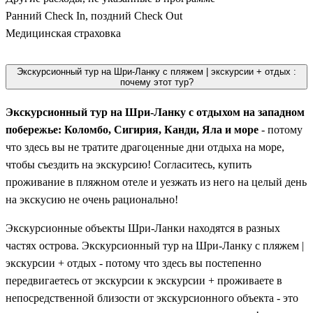
Ранний Check In, поздний Check Out
Медицинская страховка
Экскурсионный тур на Шри-Ланку с пляжем | экскурсии + отдых :
почему этот тур?
Экскурсионный тур на Шри-Ланку с отдыхом на западном
побережье: Коломбо, Сигирия, Канди, Яла и море
- потому
что здесь вы не тратите драгоценные дни отдыха на море,
чтобы съездить на экскурсию! Согласитесь, купить
проживание в пляжном отеле и уезжать из него на целый день
на экскусию не очень рационально!
Экскурсионные объекты Шри-Ланки находятся в разных
частях острова. Экскурсионный тур на Шри-Ланку с пляжем |
экскурсии + отдых - потому что здесь вы постепенно
передвигаетесь от экскурсии к экскурсии + проживаете в
непосредственной близости от экскурсионного объекта - это