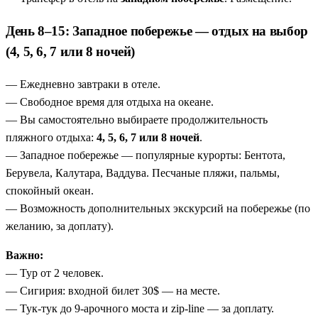
День 8–15: Западное побережье — отдых на выбор
(4, 5, 6, 7 или 8 ночей)
— Ежедневно завтраки в отеле.
— Свободное время для отдыха на океане.
— Вы самостоятельно выбираете продолжительность
пляжного отдыха:
4, 5, 6, 7 или 8 ночей
.
— Западное побережье — популярные курорты: Бентота,
Берувела, Калутара, Ваддува. Песчаные пляжи, пальмы,
спокойный океан.
— Возможность дополнительных экскурсий на побережье (по
желанию, за доплату).
Важно:
— Тур от 2 человек.
— Сигирия: входной билет 30$ — на месте.
— Тук-тук до 9-арочного моста и zip-line — за доплату.