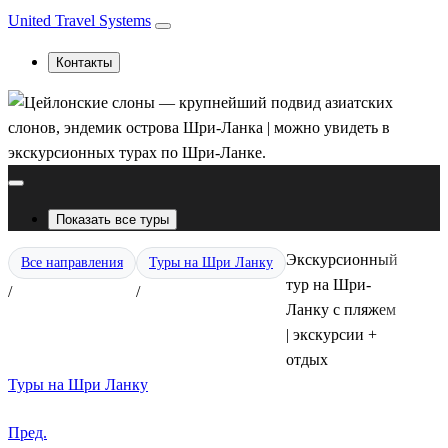
United Travel Systems
Контакты
Показать все туры
Экскурсионный
Все направления
Туры на Шри Ланку
тур на Шри-
/
/
Ланку с пляжем
| экскурсии +
отдых
Туры на Шри Ланку
Пред.