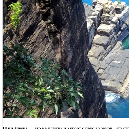
Шри-Ланка
— это не пляжный курорт с парой храмов. Это стр