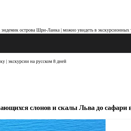
у | экскурсии на русском 8 дней
упающихся слонов и скалы Льва до сафари