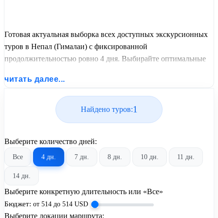
Готовая актуальная выборка всех доступных экскурсионных
туров в Непал (Гималаи) с фиксированной
продолжительностью ровно 4 дня. Выбирайте оптимальные
графики заездов, сравнивайте стоимость путевок и
читать далее...
бронируйте экскурсионный отдых по лучшим ценам.
1
Найдено туров:
Выберите количество дней:
Все
4 дн.
7 дн.
8 дн.
10 дн.
11 дн.
14 дн.
Выберите конкретную длительность или «Все»
Бюджет:
от
514
до
514
USD
Выберите локации маршрута: