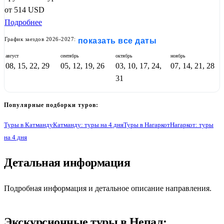
от
514
USD
Подробнее
График заездов 2026-2027:
показать все даты
август
сентябрь
октябрь
ноябрь
08, 15, 22, 29
05, 12, 19, 26
03, 10, 17, 24,
07, 14, 21, 28
31
Популярные подборки туров:
Туры в Катманду
Катманду: туры на 4 дня
Туры в Нагаркот
Нагаркот: туры
на 4 дня
Детальная информация
1
Подробная информация и детальное описание направления.
Экскурсионные туры в Непал: