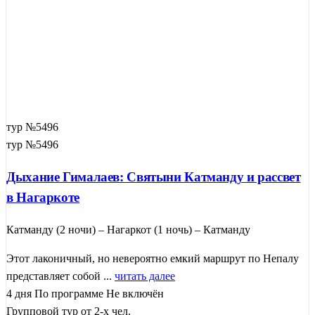
тур №5496
тур №5496
Дыхание Гималаев: Святыни Катманду и рассвет
в Нагаркоте
Катманду (2 ночи) – Нагаркот (1 ночь) – Катманду
Этот лаконичный, но невероятно емкий маршрут по Непалу
представляет собой ...
читать далее
4 дня
По программе
Не включён
Групповой тур от 2-х чел.