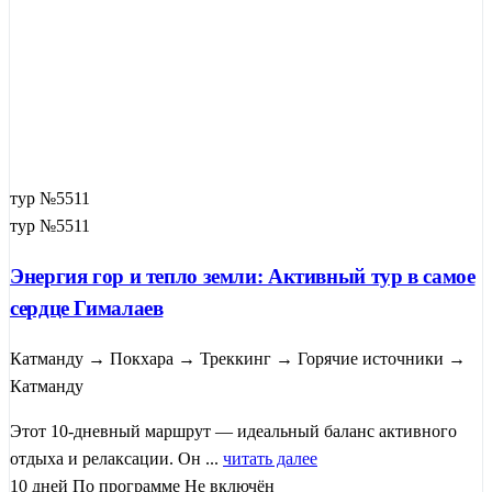
тур №5511
тур №5511
Энергия гор и тепло земли: Активный тур в самое
сердце Гималаев
Катманду → Покхара → Треккинг → Горячие источники →
Катманду
Этот 10-дневный маршрут — идеальный баланс активного
отдыха и релаксации. Он ...
читать далее
10 дней
По программе
Не включён