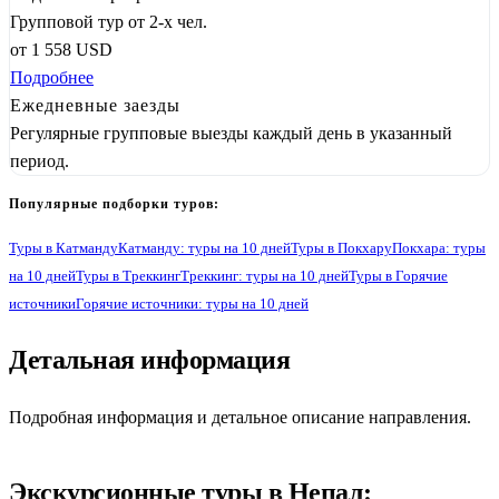
Групповой тур от 2-х чел.
от
1 558
USD
Подробнее
Ежедневные заезды
Регулярные групповые выезды каждый день в указанный
период.
Популярные подборки туров:
Туры в Катманду
Катманду: туры на 10 дней
Туры в Покхару
Покхара: туры
на 10 дней
Туры в Треккинг
Треккинг: туры на 10 дней
Туры в Горячие
источники
Горячие источники: туры на 10 дней
Детальная информация
1
Подробная информация и детальное описание направления.
Экскурсионные туры в Непал: