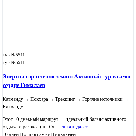
тур №5511
тур №5511
Энергия гор и тепло земли: Активный тур в самое
сердце Гималаев
Катманду → Покхара → Треккинг → Горячие источники →
Катманду
Этот 10-дневный маршрут — идеальный баланс активного
отдыха и релаксации. Он ...
читать далее
10 дней
По программе
Не включён