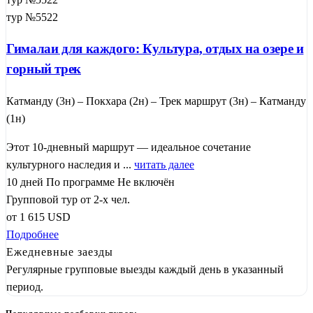
тур №5522
Гималаи для каждого: Культура, отдых на озере и
горный трек
Катманду (3н) – Покхара (2н) – Трек маршрут (3н) – Катманду
(1н)
Этот 10-дневный маршрут — идеальное сочетание
культурного наследия и ...
читать далее
10 дней
По программе
Не включён
Групповой тур от 2-х чел.
от
1 615
USD
Подробнее
Ежедневные заезды
Регулярные групповые выезды каждый день в указанный
период.