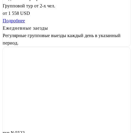
Групповой тур от 2-х чел.
от
1 558
USD
Подробнее
Ежедневные заезды
Регулярные групповые выезды каждый день в указанный
период.
тур №5522